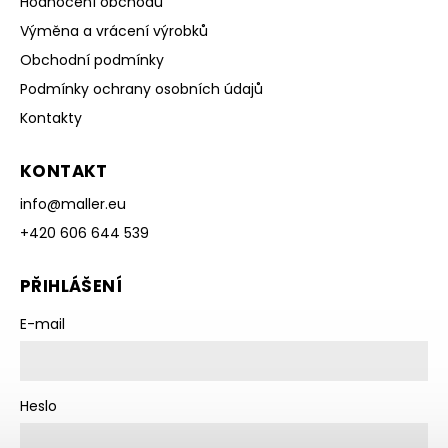
Hodnocení obchodu
Výměna a vrácení výrobků
Obchodní podmínky
Podmínky ochrany osobních údajů
Kontakty
KONTAKT
info
@
maller.eu
+420 606 644 539
PŘIHLÁŠENÍ
E-mail
Heslo