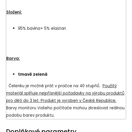
Složení:
95% bavlna+ 5% elastan
Barva:
tmavě zelená
Čelenku je možné prát v pračce na 40 stupňů.
Použitý
materiál splňuje nejpřísnější požadavky na výrobu produktů
pro děti do 3 let. Produkt je vyroben v České Republice.
Barvy monitoru Vašeho počítače mohou zkreslovat reálnou
podobu barev produktu.
Doplňkové parametry