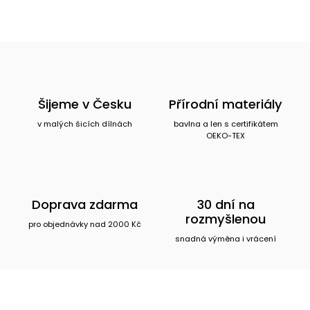
Šijeme v Česku
Přírodní materiály
v malých šicích dílnách
bavlna a len s certifikátem
OEKO-TEX
Doprava zdarma
30 dní na
rozmyšlenou
pro objednávky nad 2000 Kč
snadná výměna i vrácení