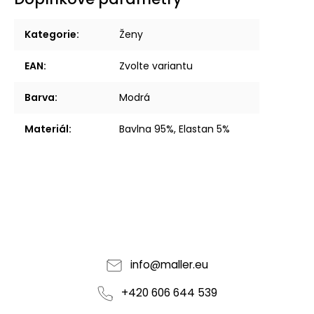
Kategorie
:
Ženy
EAN
:
Zvolte variantu
Barva
:
Modrá
Materiál
:
Bavlna 95%, Elastan 5%
info
@
maller.eu
+420 606 644 539