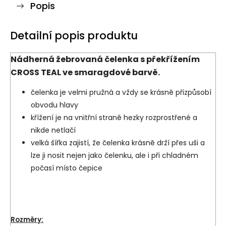
Popis
Detailní popis produktu
Nádherná žebrovaná čelenka s překřížením
CROSS TEAL ve smaragdové barvě.
čelenka je velmi pružná a vždy se krásně přizpůsobí
obvodu hlavy
křížení je na vnitřní straně hezky rozprostřené a
nikde netlačí
velká šířka zajistí, že čelenka krásně drží přes uši a
lze ji nosit nejen jako čelenku, ale i při chladném
počasí místo čepice
Rozměry: