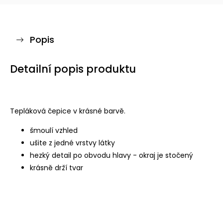
Popis
Detailní popis produktu
Tepláková čepice v krásné barvě.
šmoulí vzhled
ušite z jedné vrstvy látky
hezký detail po obvodu hlavy - okraj je stočený
krásně drží tvar