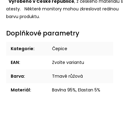
Vyrobeno v České republice
, z českého materiálu s
atesty.
Některé monitory mohou zkreslovat reálnou
barvu produktu.
Doplňkové parametry
Kategorie
:
Čepice
EAN
:
Zvolte variantu
Barva
:
Tmavě růžová
Materiál
:
Bavlna 95%, Elastan 5%