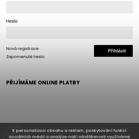
Heslo
Nová registrace
Přihlásit
Zapomenuté heslo
se
PŘIJÍMÁME ONLINE PLATBY
K personalizaci obsahu a reklam, poskytování funkcí
sociálních médií a analýze naší návštěvnosti využíváme