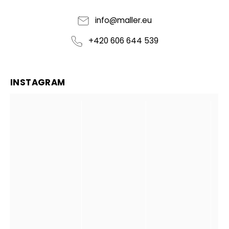
info
@
maller.eu
+420 606 644 539
INSTAGRAM