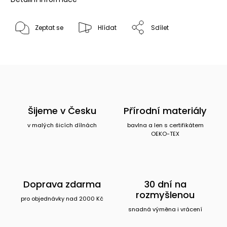
Zeptat se
Hlídat
Sdílet
Šijeme v Česku
Přírodní materiály
v malých šicích dílnách
bavlna a len s certifikátem
OEKO-TEX
Doprava zdarma
30 dní na
rozmyšlenou
pro objednávky nad 2000 Kč
snadná výměna i vrácení