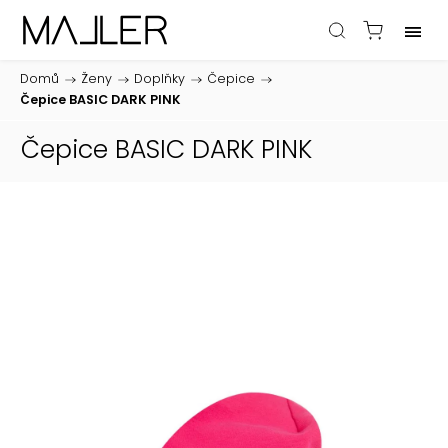
Domů
/
Ženy
/
Doplňky
/
Čepice
/
Čepice BASIC DARK PINK
Čepice BASIC DARK PINK