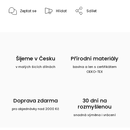
Zeptat se
Hlídat
Sdílet
Šijeme v Česku
Přírodní materiály
v malých šicích dílnách
bavlna a len s certifikátem
OEKO-TEX
Doprava zdarma
30 dní na
rozmyšlenou
pro objednávky nad 2000 Kč
snadná výměna i vrácení