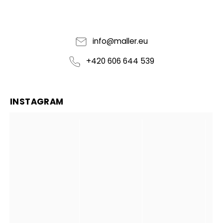
info
@
maller.eu
+420 606 644 539
INSTAGRAM