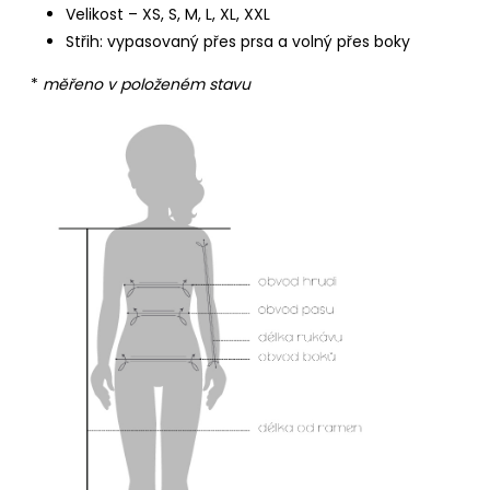
Velikost – XS, S, M, L, XL, XXL
Střih: vypasovaný přes prsa a volný přes boky
*
měřeno v položeném stavu