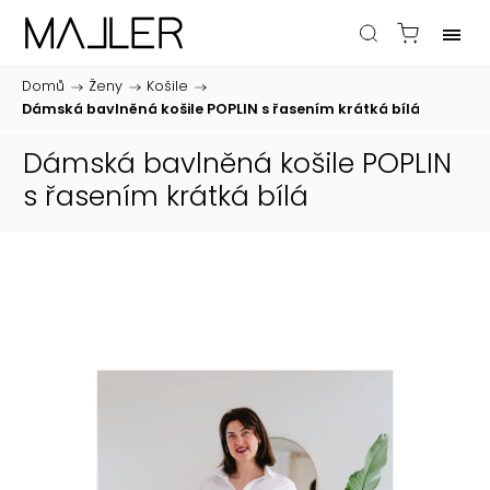
Domů
/
Ženy
/
Košile
/
Dámská bavlněná košile POPLIN s řasením krátká bílá
Dámská bavlněná košile POPLIN
s řasením krátká bílá