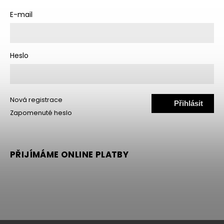
E-mail
Heslo
Nová registrace
Přihlásit
Zapomenuté heslo
se
PŘIJÍMÁME ONLINE PLATBY