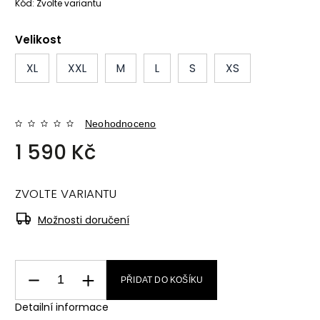
Kód:
Zvolte variantu
Velikost
XL
XXL
M
L
S
XS
Neohodnoceno
1 590 Kč
ZVOLTE VARIANTU
Možnosti doručení
PŘIDAT DO KOŠÍKU
Detailní informace