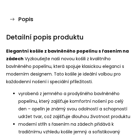
Popis
Detailní popis produktu
Elegantní košile z bavlněného popelínu s řasením na
zádech
Vyzkoušejte naši novou košili z kvalitního
bavlněného popelínu, která spojuje klasickou eleganci s
moderním designem. Tato košile je ideální volbou pro
každodenní nošení i speciální příležitosti.
vyrobená z jemného a prodyšného bavlněného
popelínu, který zajišťuje komfortní nošení po celý
den – opelín je známý svou odolností a schopností
udržet tvar, což zajišťuje dlouhou životnost produktu
moderní střih s řasením na zádech přidává k
tradičnímu vzhledu košile jemný a sofistikovaný