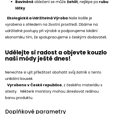
Bavlněné
oblečení se může
žehlit
, nejlépe po
rubu
látky
Ekologická a Udržitelná Výroba
Naše košile je
vyrobena s ohledem na životní prostředí. Dbáme na
udržitelné postupy při výrobě a podporujeme lokální
ekonomiku tím, že spolupracujeme s českými dodavateli.
Udělejte si radost a objevte kouzlo
naší módy ještě dnes!
Nenechte si ujít příležitost obohatit svůj šatník o tento
unikátní kousek.
Vyrobeno v České republice
, z českého materiálu s
atesty.
Některé monitory mohou zkreslovat reálnou
barvu produktu.
Doplňkové parametry