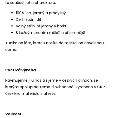
to součást jeho charakteru.
100% len, jemný a prodyšný
Delší zadní díl
Volný střih, příjemný v horku
S každým praním měkčí a příjemnější
Tunika na léto, kterou nosíte do města, na dovolenou i
doma.
Poctivá výroba
Navrhujeme ji u nás a šijeme v českých dílnách, se
kterými spolupracujeme dlouhodobě. Vyrobeno v ČR z
českého materiálu s atesty.
Velikost