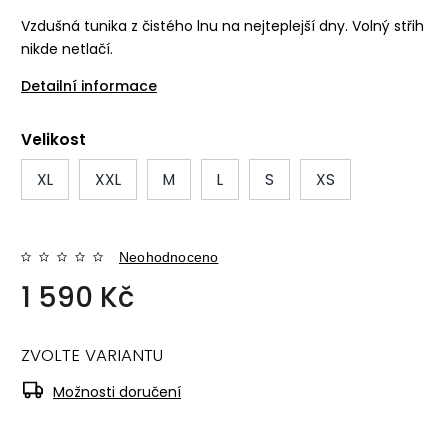
Vzdušná tunika z čistého lnu na nejteplejší dny. Volný střih
nikde netlačí.
Detailní informace
Velikost
XL
XXL
M
L
S
XS
Neohodnoceno
1 590 Kč
ZVOLTE VARIANTU
Možnosti doručení