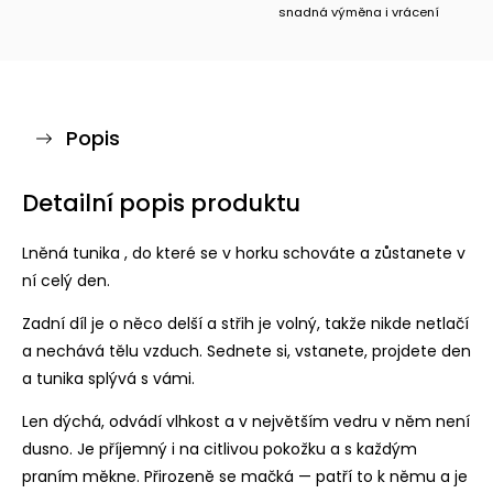
snadná výměna i vrácení
Popis
Detailní popis produktu
Lněná tunika , do které se v horku schováte a zůstanete v
ní celý den.
Zadní díl je o něco delší a střih je volný, takže nikde netlačí
a nechává tělu vzduch. Sednete si, vstanete, projdete den
a tunika splývá s vámi.
Len dýchá, odvádí vlhkost a v největším vedru v něm není
dusno. Je příjemný i na citlivou pokožku a s každým
praním měkne. Přirozeně se mačká — patří to k němu a je