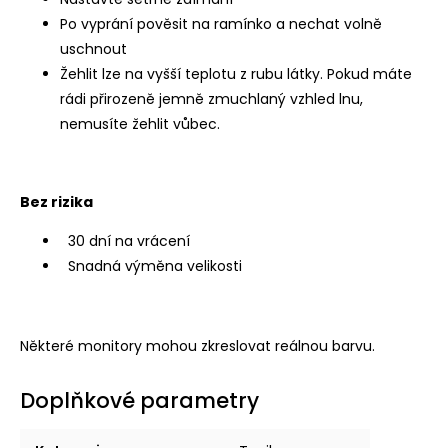
Po vyprání pověsit na ramínko a nechat volně
uschnout
Žehlit lze na vyšší teplotu z rubu látky. Pokud máte
rádi přirozeně jemně zmuchlaný vzhled lnu,
nemusíte žehlit vůbec.
Bez rizika
30 dní na vrácení
Snadná výměna velikosti
Některé monitory mohou zkreslovat reálnou barvu.
Doplňkové parametry