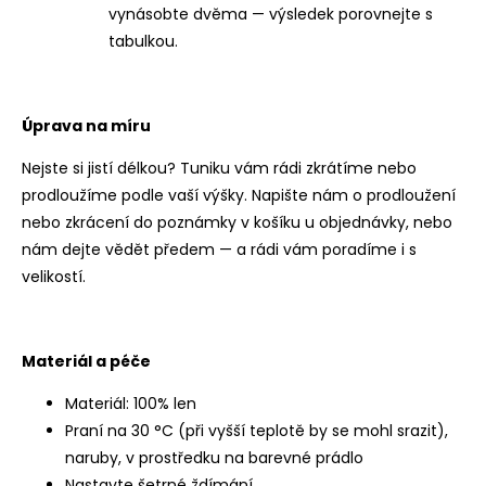
vynásobte dvěma — výsledek porovnejte s
tabulkou.
Úprava na míru
Nejste si jistí délkou? Tuniku vám rádi zkrátíme nebo
prodloužíme podle vaší výšky. Napište nám o prodloužení
nebo zkrácení do poznámky v košíku u objednávky, nebo
nám dejte vědět předem — a rádi vám poradíme i s
velikostí.
Materiál a péče
Materiál: 100% len
Praní na 30 °C (při vyšší teplotě by se mohl srazit),
naruby, v prostředku na barevné prádlo
Nastavte šetrné ždímání