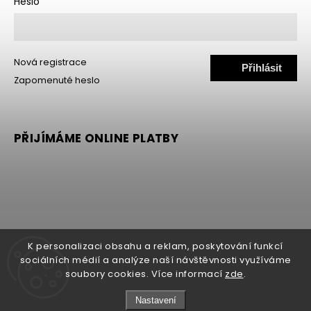
Heslo
Nová registrace
Přihlásit
Zapomenuté heslo
se
PŘIJÍMÁME ONLINE PLATBY
K personalizaci obsahu a reklam, poskytování funkcí
sociálních médií a analýze naší návštěvnosti využíváme
soubory cookies. Více informací
zde
.
Copyright 2026
MALLER
. Všechna práva vyhrazena.
Nastavení