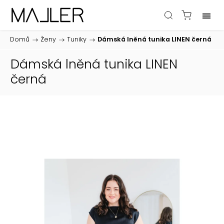
Domů
/
Ženy
/
Tuniky
/
Dámská lněná tunika LINEN černá
Dámská lněná tunika LINEN
černá