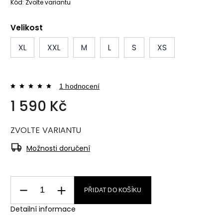
Kód:
Zvolte variantu
Velikost
XL
XXL
M
L
S
XS
1 hodnocení
1 590 Kč
ZVOLTE VARIANTU
Možnosti doručení
PŘIDAT DO KOŠÍKU
Detailní informace