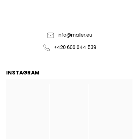
info
@
maller.eu
+420 606 644 539
INSTAGRAM