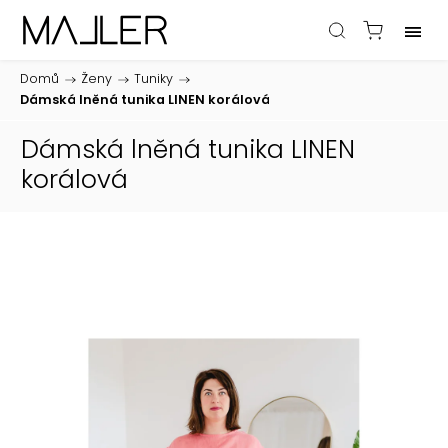
Domů
/
Ženy
/
Tuniky
/
Dámská lněná tunika LINEN korálová
Dámská lněná tunika LINEN
korálová