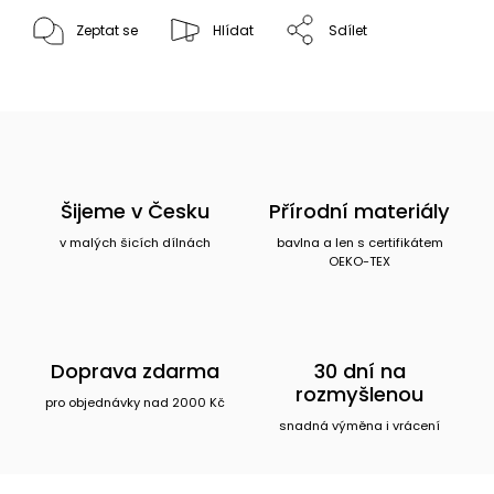
Zeptat se
Hlídat
Sdílet
Šijeme v Česku
Přírodní materiály
v malých šicích dílnách
bavlna a len s certifikátem
OEKO-TEX
Doprava zdarma
30 dní na
rozmyšlenou
pro objednávky nad 2000 Kč
snadná výměna i vrácení