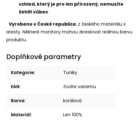
vzhled, který je pro len přírozený, nemusíte
žehlit vůbec
Vyrobeno v České republice
, z českého materiálu s
atesty.
Některé monitory mohou zkreslovat reálnou barvu
produktu.
Doplňkové parametry
Kategorie
:
Tuniky
EAN
:
Zvolte variantu
Barva
:
korálová
Materiál
:
Len 100%