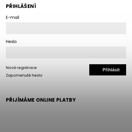
PŘIHLÁŠENÍ
E-mail
Heslo
Nová registrace
Přihlásit
Zapomenuté heslo
se
PŘIJÍMÁME ONLINE PLATBY