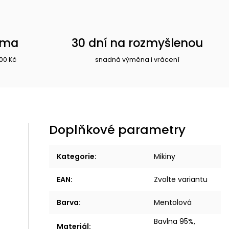
rma
30 dní na rozmyšlenou
00 Kč
snadná výměna i vrácení
Doplňkové parametry
Kategorie
:
Mikiny
EAN
:
Zvolte variantu
Barva
:
Mentolová
Bavlna 95%,
Materiál
: