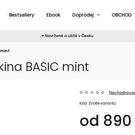
Bestsellery
Ebook
Doprodej
OBCHOD
♥︎ Navržené a ušité v Česku
 mint
ina BASIC mint
Neohodnoce
Kód:
Zvolte variantu
od
890