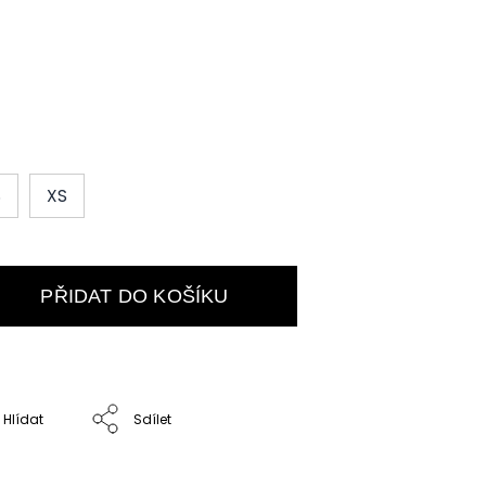
S
XS
PŘIDAT DO KOŠÍKU
Hlídat
Sdílet