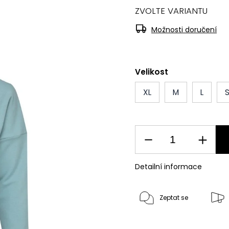
ZVOLTE VARIANTU
Možnosti doručení
Velikost
XL
M
L
Detailní informace
Zeptat se