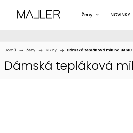
Ženy
NOVINKY
Domů
/
Ženy
/
Mikiny
/
Dámská tepláková mikina BASIC
Dámská tepláková mik