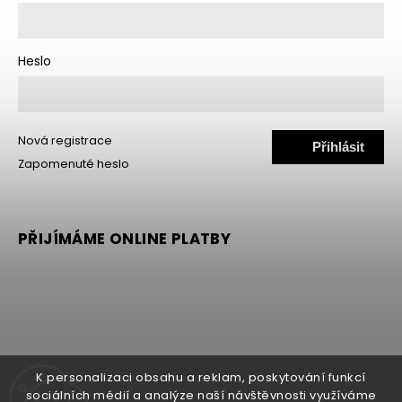
Heslo
Nová registrace
Přihlásit
Zapomenuté heslo
se
PŘIJÍMÁME ONLINE PLATBY
K personalizaci obsahu a reklam, poskytování funkcí
sociálních médií a analýze naší návštěvnosti využíváme