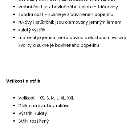
vrchní část je z bavlněného úpletu - tričkoviny
spodní část - sukně je z bavlněnéh popelínu
rukávy i průkrčník jsou olemovány jemným lemem
kulatý výstřih
materiál je jemná tenká bavlna s elastanem vysoké
kvality a sukně je bavlněného popelínu
Velikost a střih
Velikost - XS, S, M, L, XL, XXL
Délka rukávu: bez rukávu
Výstřih: kulátý
Střih: rozšířený