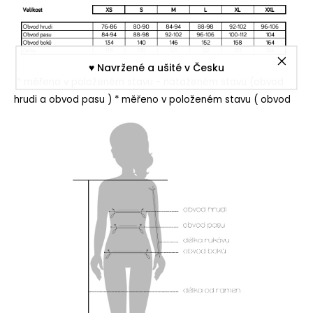
♥︎ Navržené a ušité v Česku
* měřeno v položeném stavu - nataženém stavu (obvod
hrudi a obvod pasu )
* měřeno v položeném stavu ( obvod