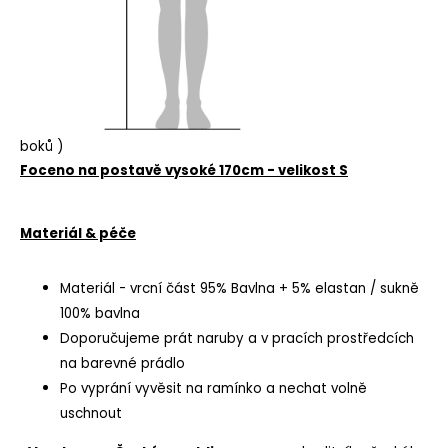
boků )
Foceno na postavě vysoké 170cm - velikost S
Materiál & péče
Materiál - vrcní část 95% Bavlna + 5% elastan
/ sukně
100% bavlna
Doporučujeme prát naruby a v pracích prostředcích
na barevné prádlo
Po vyprání vyvěsit na ramínko a nechat volně
uschnout