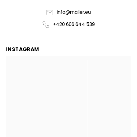
info
@
maller.eu
+420 606 644 539
INSTAGRAM