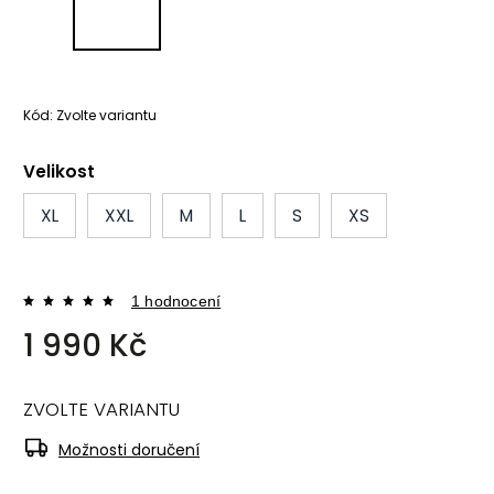
Kód:
Zvolte variantu
Velikost
XL
XXL
M
L
S
XS
1 hodnocení
1 990 Kč
ZVOLTE VARIANTU
Možnosti doručení