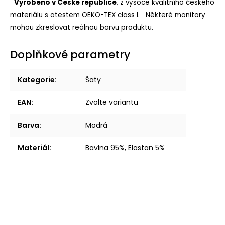
Vyrobeno v České republice
, z vysoce kvalitního českého
materiálu s atestem OEKO-TEX class I.
Některé monitory
mohou zkreslovat reálnou barvu produktu.
Doplňkové parametry
Kategorie
:
Šaty
EAN
:
Zvolte variantu
Barva
:
Modrá
Materiál
:
Bavlna 95%, Elastan 5%