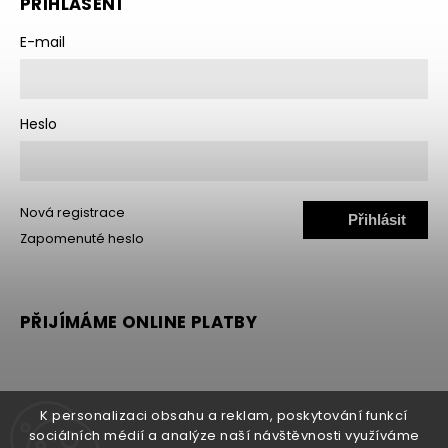
PŘIHLÁŠENÍ
E-mail
Heslo
Nová registrace
Přihlásit
Zapomenuté heslo
se
PŘIJÍMÁME ONLINE PLATBY
K personalizaci obsahu a reklam, poskytování funkcí
sociálních médií a analýze naší návštěvnosti využíváme