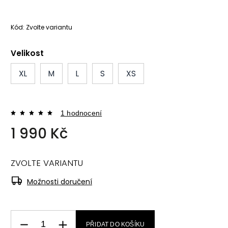
Kód:
Zvolte variantu
Velikost
XL
M
L
S
XS
1 hodnocení
1 990 Kč
ZVOLTE VARIANTU
Možnosti doručení
PŘIDAT DO KOŠÍKU