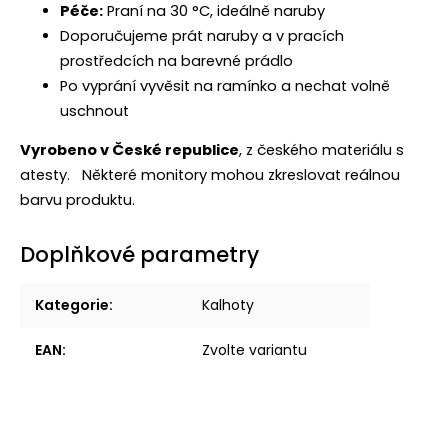
Péče:
Praní na 30 °C, ideálně naruby
Doporučujeme prát naruby a v pracích
prostředcích na barevné prádlo
Po vyprání vyvěsit na ramínko a nechat volně
uschnout
Vyrobeno v České republice
, z českého materiálu s
atesty.
Některé monitory mohou zkreslovat reálnou
barvu produktu.
Doplňkové parametry
Kategorie
:
Kalhoty
EAN
:
Zvolte variantu