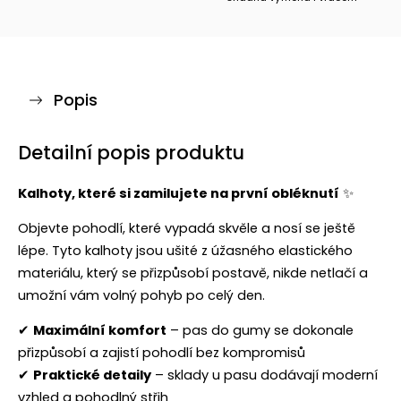
Popis
Detailní popis produktu
Kalhoty, které si zamilujete na první obléknutí
✨
Objevte pohodlí, které vypadá skvěle a nosí se ještě
lépe. Tyto kalhoty jsou ušité z úžasného elastického
materiálu, který se přizpůsobí postavě, nikde netlačí a
umožní vám volný pohyb po celý den.
✔
Maximální komfort
– pas do gumy se dokonale
přizpůsobí a zajistí pohodlí bez kompromisů
✔
Praktické detaily
– sklady u pasu dodávají moderní
vzhled a pohodlný střih