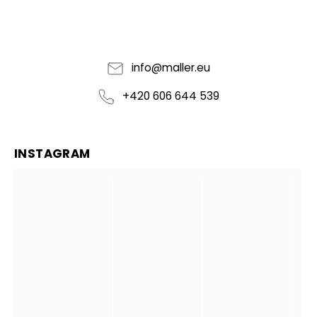
info
@
maller.eu
+420 606 644 539
INSTAGRAM