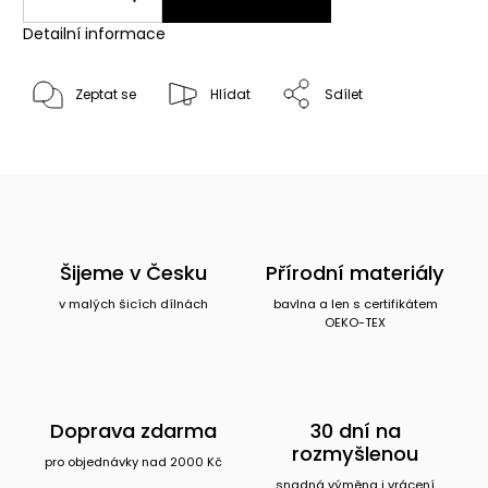
Detailní informace
Zeptat se
Hlídat
Sdílet
Šijeme v Česku
Přírodní materiály
v malých šicích dílnách
bavlna a len s certifikátem
OEKO-TEX
Doprava zdarma
30 dní na
rozmyšlenou
pro objednávky nad 2000 Kč
snadná výměna i vrácení