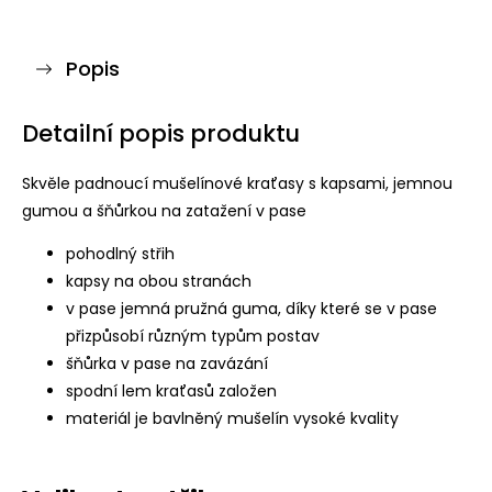
Popis
Detailní popis produktu
Skvěle padnoucí mušelínové kraťasy s kapsami, jemnou
gumou a šňůrkou na zatažení v pase
pohodlný střih
kapsy na obou stranách
v pase jemná pružná guma, díky které se v pase
přizpůsobí různým typům postav
šňůrka v pase na zavázání
spodní lem kraťasů založen
materiál je bavlněný mušelín vysoké kvality