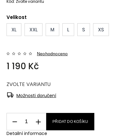
Kód:
Zvolte variantu
Velikost
XL
XXL
M
L
S
XS
Neohodnoceno
1 190 Kč
ZVOLTE VARIANTU
Možnosti doručení
PŘIDAT DO KOŠÍKU
Detailní informace