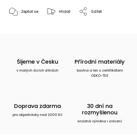
Zeptat se
Hlídat
Sdílet
Šijeme v Česku
Přírodní materiály
v malých šicích dílnách
bavlna a len s certifikátem
OEKO-TEX
Doprava zdarma
30 dní na
rozmyšlenou
pro objednávky nad 2000 Kč
snadná výměna i vrácení