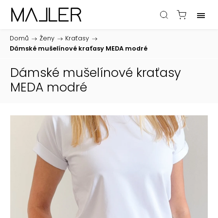
Domů
/
Ženy
/
Kraťasy
/
Dámské mušelínové kraťasy MEDA modré
Dámské mušelínové kraťasy
MEDA modré