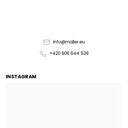
info
@
maller.eu
+420 606 644 539
INSTAGRAM