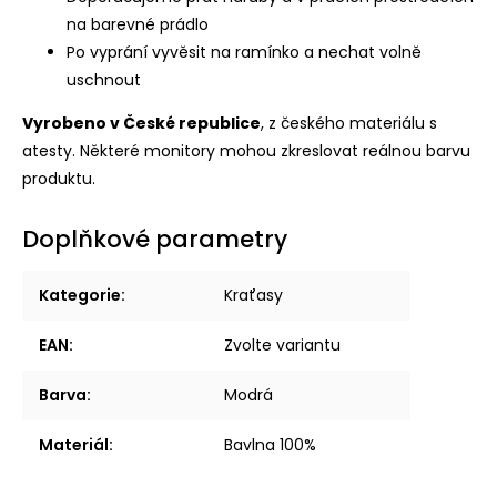
na barevné prádlo
Po vyprání vyvěsit na ramínko a nechat volně
uschnout
Vyrobeno v České republice
, z českého materiálu s
atesty.
Některé monitory mohou zkreslovat reálnou barvu
produktu.
Doplňkové parametry
Kategorie
:
Kraťasy
EAN
:
Zvolte variantu
Barva
:
Modrá
Materiál
:
Bavlna 100%