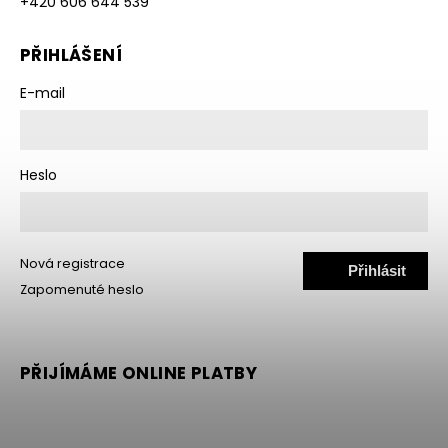
+420 606 644 539
PŘIHLÁŠENÍ
E-mail
Heslo
Nová registrace
Přihlásit
Zapomenuté heslo
se
PŘIJÍMÁME ONLINE PLATBY