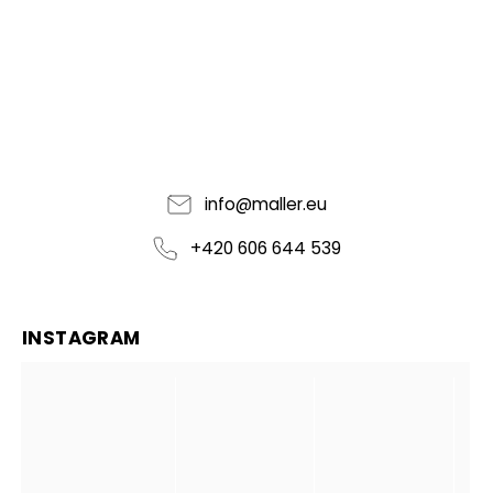
info
@
maller.eu
+420 606 644 539
INSTAGRAM