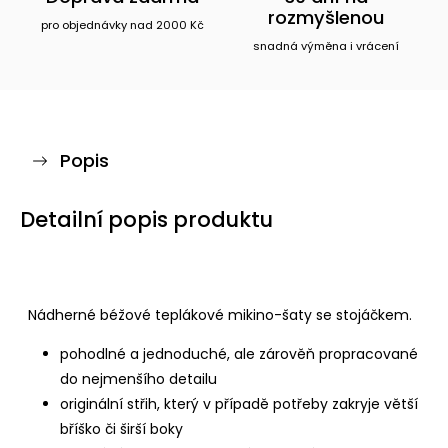
rozmyšlenou
pro objednávky nad 2000 Kč
snadná výměna i vrácení
Popis
Detailní popis produktu
Nádherné béžové teplákové mikino-šaty se stojáčkem.
pohodlné a jednoduché, ale zárověň propracované
do nejmenšího detailu
originální střih, který v případě potřeby zakryje větší
bříško či širší boky