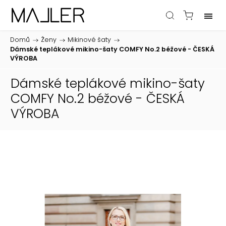
Domů
/
Ženy
/
Mikinové šaty
/
Dámské teplákové mikino-šaty COMFY No.2 béžové - ČESKÁ
VÝROBA
Dámské teplákové mikino-šaty
COMFY No.2 béžové - ČESKÁ
VÝROBA