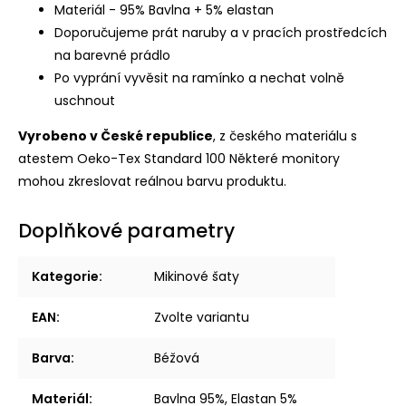
Materiál - 95% Bavlna + 5% elastan
Doporučujeme prát naruby a v pracích prostředcích
na barevné prádlo
Po vyprání vyvěsit na ramínko a nechat volně
uschnout
Vyrobeno v České republice
, z českého materiálu s
atestem Oeko-Tex Standard 100
Některé monitory
mohou zkreslovat reálnou barvu produktu.
Doplňkové parametry
Kategorie
:
Mikinové šaty
EAN
:
Zvolte variantu
Barva
:
Béžová
Materiál
:
Bavlna 95%, Elastan 5%