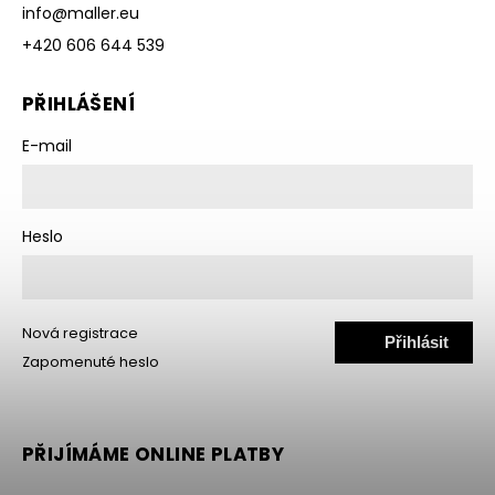
info
@
maller.eu
+420 606 644 539
PŘIHLÁŠENÍ
E-mail
Heslo
Nová registrace
Přihlásit
Zapomenuté heslo
se
PŘIJÍMÁME ONLINE PLATBY