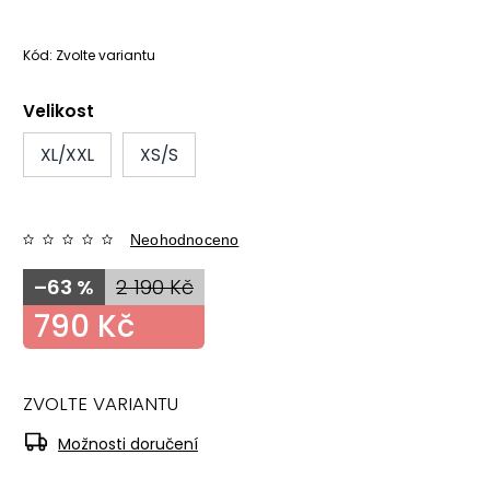
Kód:
Zvolte variantu
Velikost
XL/XXL
XS/S
Neohodnoceno
–63 %
2 190 Kč
790 Kč
ZVOLTE VARIANTU
Možnosti doručení