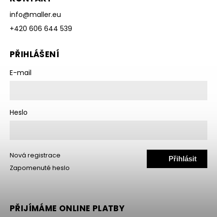
info
@
maller.eu
+420 606 644 539
PŘIHLÁŠENÍ
E-mail
Heslo
Nová registrace
Přihlásit
Zapomenuté heslo
se
PŘIJÍMÁME ONLINE PLATBY