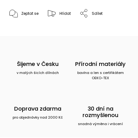
Zeptat se
Hlídat
Sdílet
Šijeme v Česku
Přírodní materiály
v malých šicích dílnách
bavlna a len s certifikátem
OEKO-TEX
Doprava zdarma
30 dní na
rozmyšlenou
pro objednávky nad 2000 Kč
snadná výměna i vrácení