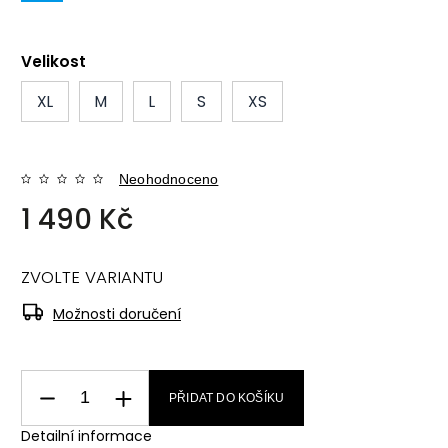
Velikost
XL
M
L
S
XS
Neohodnoceno
1 490 Kč
ZVOLTE VARIANTU
Možnosti doručení
PŘIDAT DO KOŠÍKU
Detailní informace