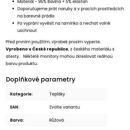
Materiál - 95% Bavlna + 5% elastan
Doporučujeme prát naruby a v pracích prostředcích
na barevné prádlo
Po vyprání vyvěsit na ramínko a nechat volně
uschnout
Před prvním použitím, výrobek prosím vyperte.
Vyrobeno v České republice
, z českého materiálu s
atesty.
Některé monitory mohou zkreslovat reálnou
barvu produktu.
Doplňkové parametry
Kategorie
:
Tepláky
EAN
:
Zvolte variantu
Barva
:
Růžová