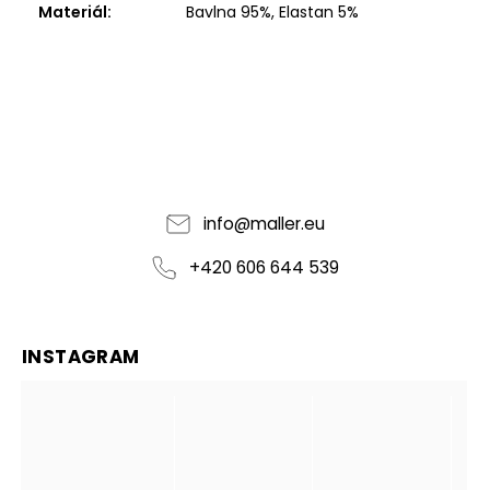
Materiál
:
Bavlna 95%, Elastan 5%
info
@
maller.eu
+420 606 644 539
INSTAGRAM