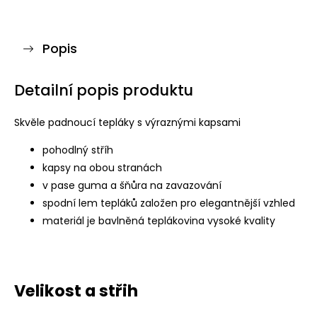
Popis
Detailní popis produktu
Skvěle padnoucí tepláky s výraznými kapsami
pohodlný stříh
kapsy na obou stranách
v pase guma a šňůra na zavazování
spodní lem tepláků založen pro elegantnější vzhled
materiál je bavlněná teplákovina vysoké kvality
Velikost a střih