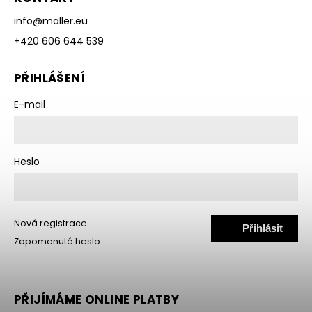
info
@
maller.eu
+420 606 644 539
PŘIHLÁŠENÍ
E-mail
Heslo
Nová registrace
Přihlásit
Zapomenuté heslo
se
PŘIJÍMÁME ONLINE PLATBY