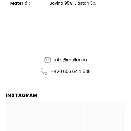
Materiál
:
Bavlna 95%, Elastan 5%
info
@
maller.eu
+420 606 644 539
INSTAGRAM