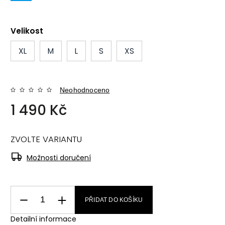
Velikost
XL
M
L
S
XS
Neohodnoceno
1 490 Kč
ZVOLTE VARIANTU
Možnosti doručení
PŘIDAT DO KOŠÍKU
Detailní informace