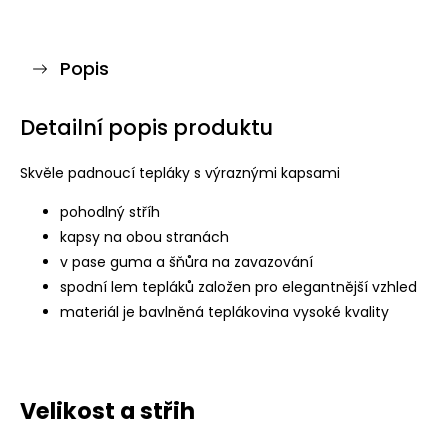
Popis
Detailní popis produktu
Skvěle padnoucí tepláky s výraznými kapsami
pohodlný stříh
kapsy na obou stranách
v pase guma a šňůra na zavazování
spodní lem tepláků založen pro elegantnější vzhled
materiál je bavlněná teplákovina vysoké kvality
Velikost a střih