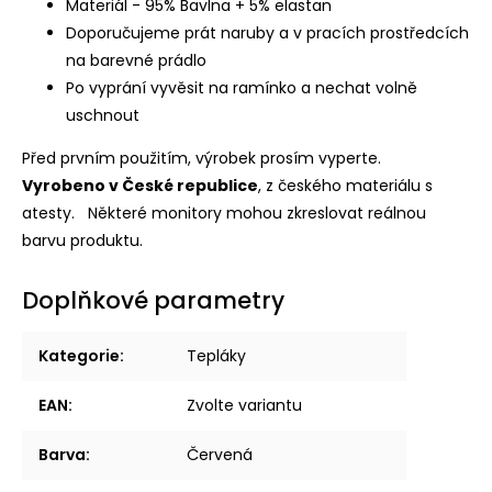
Materiál - 95% Bavlna + 5% elastan
Doporučujeme prát naruby a v pracích prostředcích
na barevné prádlo
Po vyprání vyvěsit na ramínko a nechat volně
uschnout
Před prvním použitím, výrobek prosím vyperte.
Vyrobeno v České republice
, z českého materiálu s
atesty.
Některé monitory mohou zkreslovat reálnou
barvu produktu.
Doplňkové parametry
Kategorie
:
Tepláky
EAN
:
Zvolte variantu
Barva
:
Červená