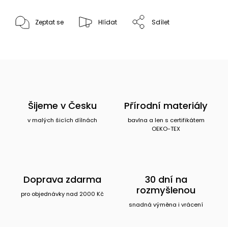
Zeptat se
Hlídat
Sdílet
Šijeme v Česku
Přírodní materiály
v malých šicích dílnách
bavlna a len s certifikátem
OEKO-TEX
Doprava zdarma
30 dní na
rozmyšlenou
pro objednávky nad 2000 Kč
snadná výměna i vrácení