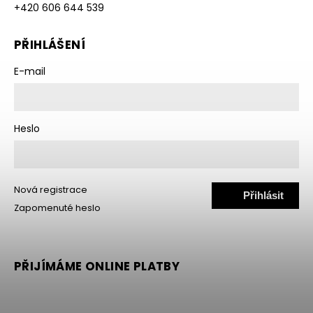
+420 606 644 539
PŘIHLÁŠENÍ
E-mail
Heslo
Nová registrace
Přihlásit
Zapomenuté heslo
se
PŘIJÍMÁME ONLINE PLATBY