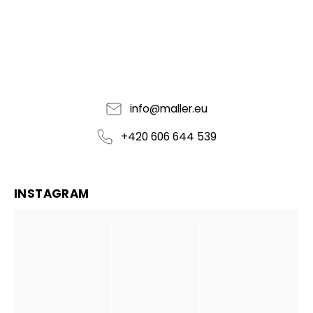
info
@
maller.eu
+420 606 644 539
INSTAGRAM