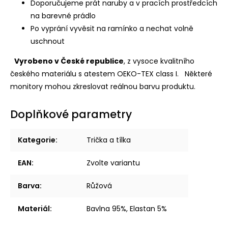
Doporučujeme prát naruby a v pracích prostředcích
na barevné prádlo
Po vyprání vyvěsit na ramínko a nechat volně
uschnout
Vyrobeno v České republice
, z vysoce kvalitního
českého materiálu s atestem OEKO-TEX class I.
Některé
monitory mohou zkreslovat reálnou barvu produktu.
Doplňkové parametry
Kategorie
:
Trička a tílka
EAN
:
Zvolte variantu
Barva
:
Růžová
Materiál
:
Bavlna 95%, Elastan 5%