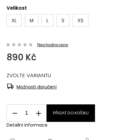
Velikost
XL
M
L
S
XS
Neohodnoceno
890 Kč
ZVOLTE VARIANTU
Možnosti doručení
PŘIDAT DO KOŠÍKU
Detailní informace