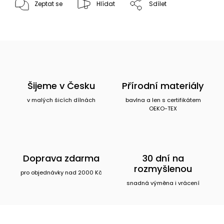
Zeptat se
Hlídat
Sdílet
Šijeme v Česku
Přírodní materiály
v malých šicích dílnách
bavlna a len s certifikátem
OEKO-TEX
Doprava zdarma
30 dní na
rozmyšlenou
pro objednávky nad 2000 Kč
snadná výměna i vrácení