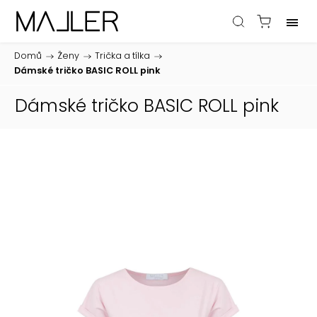
Domů
/
Ženy
/
Trička a tílka
/
Dámské tričko BASIC ROLL pink
Dámské tričko BASIC ROLL pink