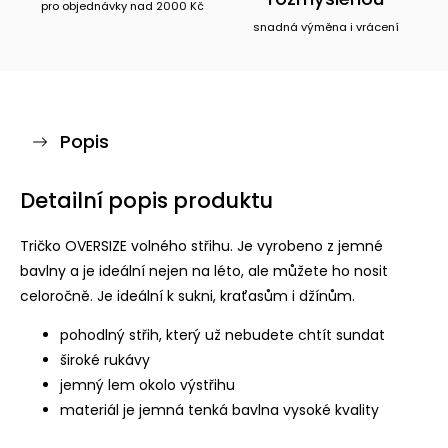
pro objednávky nad 2000 Kč
snadná výměna i vrácení
Popis
Detailní popis produktu
Tričko OVERSIZE volného střihu. Je vyrobeno z jemné
bavlny a je ideální nejen na léto, ale můžete ho nosit
celoročně. Je ideální k sukni, kraťasům i džínům.
pohodlný střih, který už nebudete chtít sundat
široké rukávy
jemný lem okolo výstřihu
materiál je jemná tenká bavlna vysoké kvality