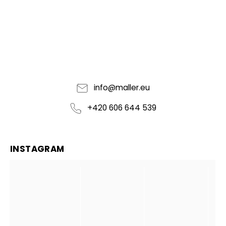
info
@
maller.eu
+420 606 644 539
INSTAGRAM