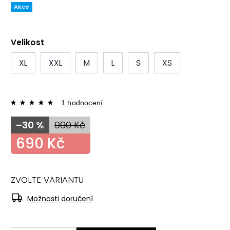
Akce
Velikost
XL
XXL
M
L
S
XS
1 hodnocení
–30 %
990 Kč
690 Kč
ZVOLTE VARIANTU
Možnosti doručení