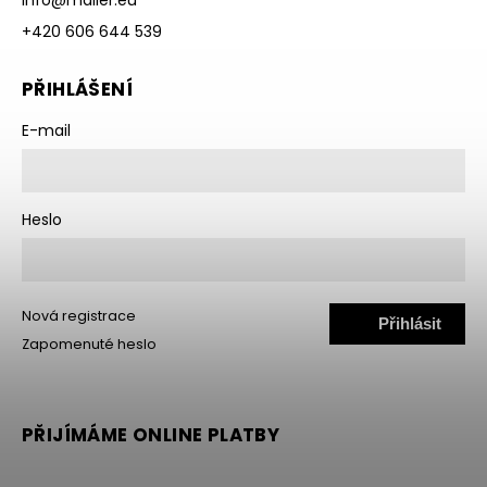
+420 606 644 539
PŘIHLÁŠENÍ
E-mail
Heslo
Nová registrace
Přihlásit
Zapomenuté heslo
se
PŘIJÍMÁME ONLINE PLATBY