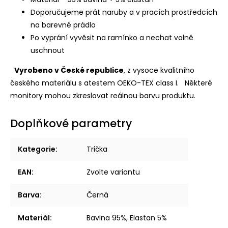
Doporučujeme prát naruby a v pracích prostředcích
na barevné prádlo
Po vyprání vyvěsit na ramínko a nechat volně
uschnout
Vyrobeno v České republice
, z vysoce kvalitního
českého materiálu s atestem OEKO-TEX class I.
Některé
monitory mohou zkreslovat reálnou barvu produktu.
Doplňkové parametry
Kategorie
:
Trička
EAN
:
Zvolte variantu
Barva
:
Černá
Materiál
:
Bavlna 95%, Elastan 5%