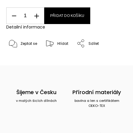
PŘIDAT DO KOŠÍKU
Detailní informace
Zeptat se
Hlídat
Sdílet
Šijeme v Česku
Přírodní materiály
v malých šicích dílnách
bavlna a len s certifikátem
OEKO-TEX