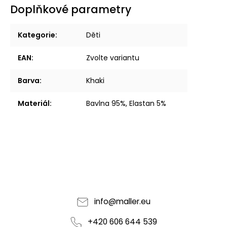
Doplňkové parametry
Kategorie
:
Děti
EAN
:
Zvolte variantu
Barva
:
Khaki
Materiál
:
Bavlna 95%, Elastan 5%
info
@
maller.eu
+420 606 644 539