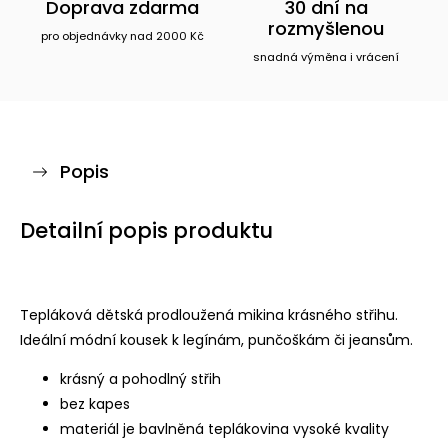
Doprava zdarma
30 dní na
rozmyšlenou
pro objednávky nad 2000 Kč
snadná výměna i vrácení
Popis
Detailní popis produktu
Tepláková dětská prodloužená mikina krásného střihu.
Ideální módní kousek k legínám, punčoškám či jeansům.
krásný a pohodlný střih
bez kapes
materiál je bavlněná teplákovina vysoké kvality