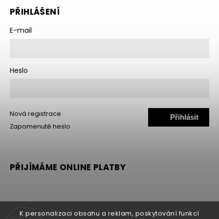
PŘIHLÁŠENÍ
E-mail
Heslo
Nová registrace
Přihlásit
Zapomenuté heslo
se
PŘIJÍMÁME ONLINE PLATBY
K personalizaci obsahu a reklam, poskytování funkcí