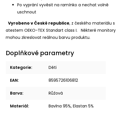
Po vyprání vyvěsit na ramínko a nechat volně
uschnout
Vyrobeno v České republice
, z českého materiálu s
atestem OEKO-TEX Standart class I.
Některé monitory
mohou zkreslovat reálnou barvu produktu.
Doplňkové parametry
Kategorie
:
Děti
EAN
:
8595726106812
Barva
:
Růžová
Materiál
:
Bavlna 95%, Elastan 5%