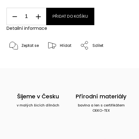
PŘIDAT DO KOŠÍKU
Detailní informace
Zeptat se
Hlídat
Sdílet
Šijeme v Česku
Přírodní materiály
v malých šicích dílnách
bavlna a len s certifikátem
OEKO-TEX