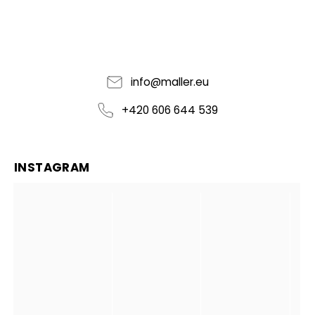
info
@
maller.eu
+420 606 644 539
INSTAGRAM