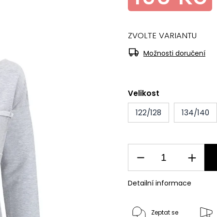
ZVOLTE VARIANTU
Možnosti doručení
Velikost
122/128
134/140
Detailní informace
Zeptat se