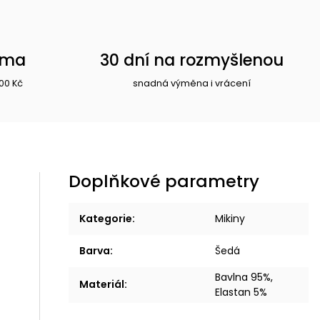
rma
30 dní na rozmyšlenou
00 Kč
snadná výměna i vrácení
Doplňkové parametry
Kategorie
:
Mikiny
Barva
:
Šedá
Bavlna 95%,
Materiál
:
Elastan 5%