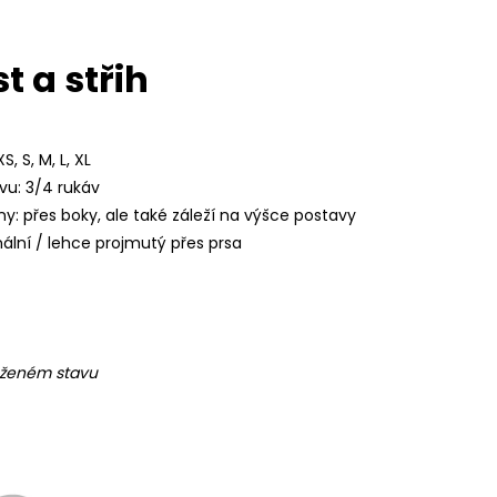
t a střih
S, S, M, L, XL
vu: 3/4 rukáv
ny: přes boky, ale také záleží na výšce postavy
mální / lehce projmutý přes prsa
ženém stavu