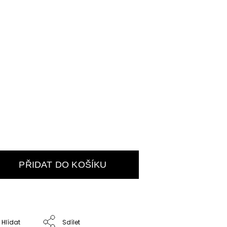
PŘIDAT DO KOŠÍKU
Hlídat
Sdílet