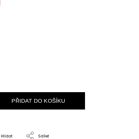
PŘIDAT DO KOŠÍKU
Hlídat
Sdílet