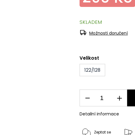
SKLADEM
Možnosti doručení
Velikost
122/128
Detailní informace
Zeptat se