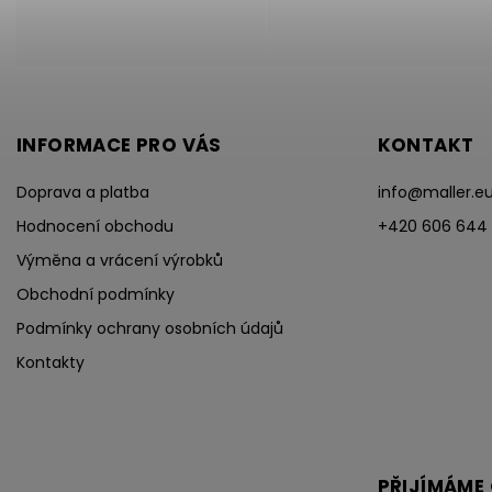
INFORMACE PRO VÁS
KONTAKT
Doprava a platba
info
@
maller.e
Hodnocení obchodu
+420 606 644
Výměna a vrácení výrobků
Obchodní podmínky
Podmínky ochrany osobních údajů
Kontakty
PŘIJÍMÁME 