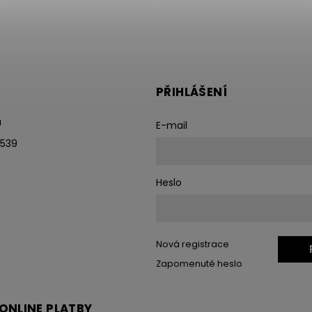
PŘIHLÁŠENÍ
u
E-mail
 539
Heslo
Nová registrace
Zapomenuté heslo
ONLINE PLATBY