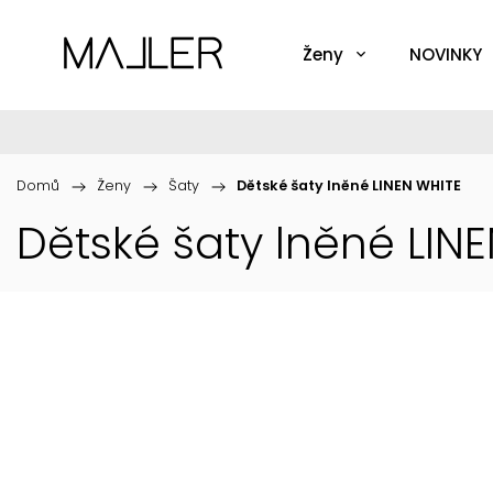
Ženy
NOVINKY
Domů
/
Ženy
/
Šaty
/
Dětské šaty lněné LINEN WHITE
Dětské šaty lněné LIN