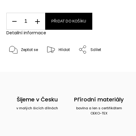
PŘIDAT DO KOŠÍKU
Detailní informace
Zeptat se
Hlídat
Sdílet
Šijeme v Česku
Přírodní materiály
v malých šicích dílnách
bavlna a len s certifikátem
OEKO-TEX