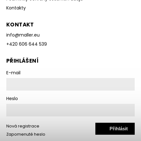
Kontakty
KONTAKT
info
@
maller.eu
+420 606 644 539
PŘIHLÁŠENÍ
E-mail
Heslo
Nová registrace
Přihlásit
Zapomenuté heslo
se