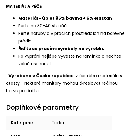
MATERIÁL A PÉČE
Materiál - úplet 95% bavlna + 5% elastan
Perte na 30-40 stupňů
Perte naruby a v pracích prostředcích na barevné
prádlo
Řiďte se pracími symboly na výrobku
Po vyprání nejlépe vyvěste na ramínko a nechte
volně uschnout
Vyrobeno v České republice
, z českého materiálu s
atesty.
Některé monitory mohou zkreslovat reálnou
barvu produktu.
Doplňkové parametry
Kategorie
:
Trička