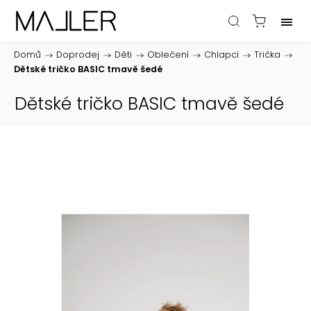
Domů
/
Doprodej
/
Děti
/
Oblečení
/
Chlapci
/
Trička
/
Dětské tričko BASIC tmavě šedé
Dětské tričko BASIC tmavě šedé