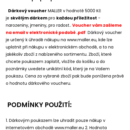
Dárkový voucher
MALLER v hodnotě 5000 Kč
je
skvělým dárkem
pro
každou příležitost
-
narozeniny, jmeniny, pro radost..
Voucher vám zašleme
na email v elektronické podobě .pdf
Dárkový voucher
je určený k úhradě nákupu na
www.maller.eu
, kde lze
uplatnit při nákupu v elektronickém obchodě, a to na
jakékoliv zboží z nabízeného sortimentu. Zboží, které
chcete poukazem zaplatit, vložíte do košíku a do
poznámky uvedete unikátní kód, který je na Vašem
poukazu. Cena za vybrané zboží pak bude ponížena právě
o hodnotu dárkového voucheru.
PODMÍNKY POUŽITÍ:
1. Dárkovým poukazem lze uhradit pouze nákup v
internetovém obchodě www.maller.eu 2. Hodnota