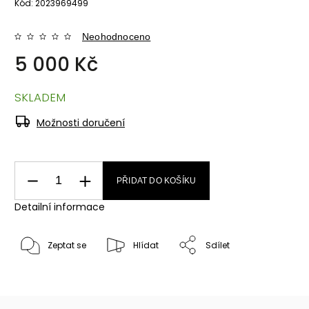
Kód:
2023969499
Neohodnoceno
5 000 Kč
SKLADEM
Možnosti doručení
PŘIDAT DO KOŠÍKU
Detailní informace
Zeptat se
Hlídat
Sdílet