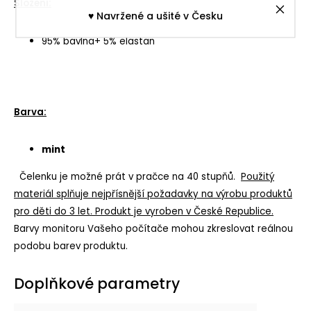
Složení:
♥︎ Navržené a ušité v Česku
95% bavlna+ 5% elastan
Barva:
mint
Čelenku je možné prát v pračce na 40 stupňů.
Použitý
materiál splňuje nejpřísnější požadavky na výrobu produktů
pro děti do 3 let. Produkt je vyroben v České Republice.
Barvy monitoru Vašeho počítače mohou zkreslovat reálnou
podobu barev produktu.
Doplňkové parametry