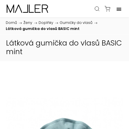
Domů
/
Ženy
/
Doplňky
/
Gumičky do vlasů
/
Látková gumička do vlasů BASIC mint
Látková gumička do vlasů BASIC
mint