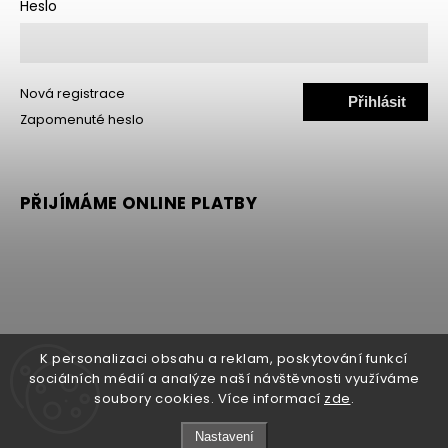
Heslo
Nová registrace
Přihlásit
Zapomenuté heslo
se
PŘIJÍMÁME ONLINE PLATBY
K personalizaci obsahu a reklam, poskytování funkcí
sociálních médií a analýze naší návštěvnosti využíváme
soubory cookies. Více informací
zde
.
Copyright 2026
MALLER
. Všechna práva vyhrazena.
Nastavení