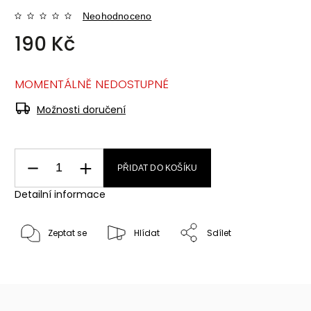
Neohodnoceno
190 Kč
MOMENTÁLNĚ NEDOSTUPNÉ
Možnosti doručení
PŘIDAT DO KOŠÍKU
Detailní informace
Zeptat se
Hlídat
Sdílet