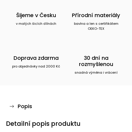
Šijeme v Česku
Přírodní materiály
v malých šicích dílnách
bavlna a len s certifikátem
OEKO-TEX
Doprava zdarma
30 dní na
rozmyšlenou
pro objednávky nad 2000 Kč
snadná výměna i vrácení
Popis
Detailní popis produktu