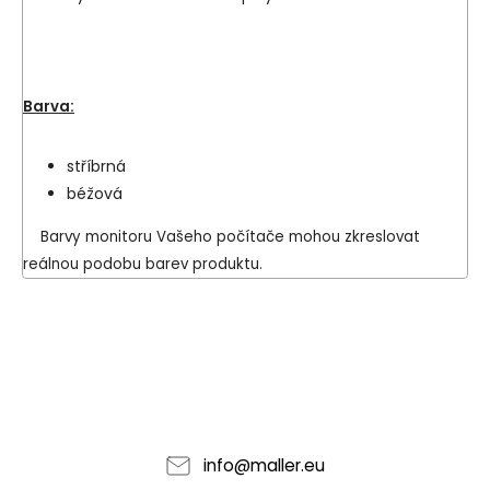
Barva:
stříbrná
béžová
Barvy monitoru Vašeho počítače mohou zkreslovat
reálnou podobu barev produktu.
info
@
maller.eu