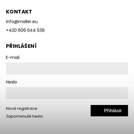
KONTAKT
info
@
maller.eu
+420 606 644 539
PŘIHLÁŠENÍ
E-mail
Heslo
Nová registrace
Přihlásit
Zapomenuté heslo
se