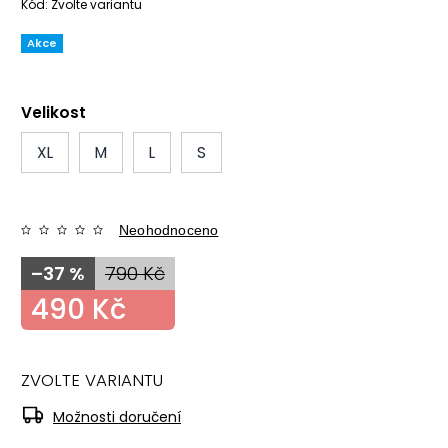
Kód:
Zvolte variantu
Akce
Velikost
XL
M
L
S
Neohodnoceno
–37 %
790 Kč
490 Kč
ZVOLTE VARIANTU
Možnosti doručení