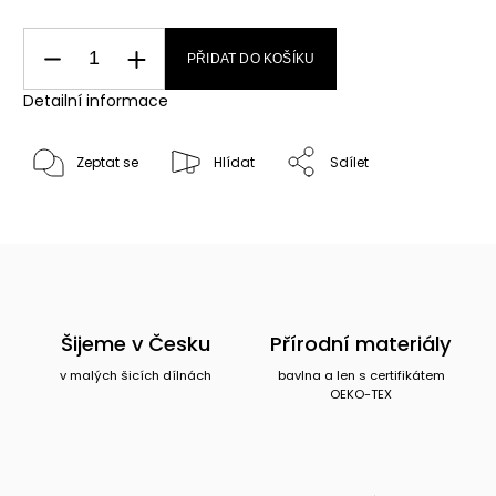
PŘIDAT DO KOŠÍKU
Detailní informace
Zeptat se
Hlídat
Sdílet
Šijeme v Česku
Přírodní materiály
v malých šicích dílnách
bavlna a len s certifikátem
OEKO-TEX