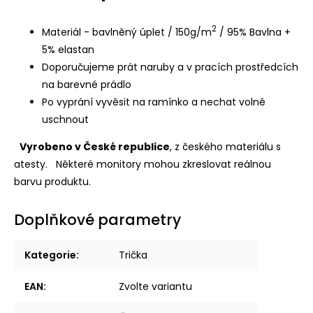
2
Materiál - bavlněný úplet / 150g/m
/ 95% Bavlna +
5% elastan
Doporučujeme prát naruby a v pracích prostředcích
na barevné prádlo
Po vyprání vyvěsit na ramínko a nechat volně
uschnout
Vyrobeno v České republice
, z českého materiálu s
atesty.
Některé monitory mohou zkreslovat reálnou
barvu produktu.
Doplňkové parametry
Kategorie
:
Trička
EAN
:
Zvolte variantu