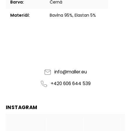
Barva
:
Černá
Materiál
:
Bavlna 95%, Elastan 5%
info
@
maller.eu
+420 606 644 539
INSTAGRAM