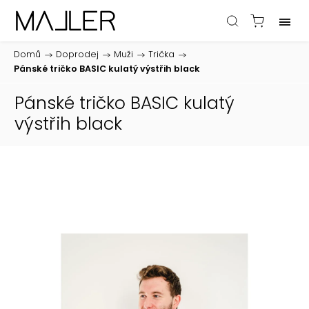
Domů
/
Doprodej
/
Muži
/
Trička
/
Pánské tričko BASIC kulatý výstřih black
Pánské tričko BASIC kulatý
výstřih black