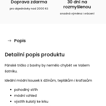
Doprava zdarma
30 dní na
rozmyšlenou
pro objednávky nad 2000 Kč
snadná výměna i vrácení
Popis
Detailní popis produktu
Pánské tričko z bavlny by nemělo chybět ve Vašem
šatníku.
Ideální módní kousek k džínům, teplákům i kraťasům
pohodlný stříh
módní vzhled
výstřih kulatý ke krku