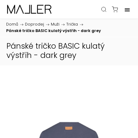
Domů
/
Doprodej
/
Muži
/
Trička
/
Pánské tričko BASIC kulatý výstřih - dark grey
Pánské tričko BASIC kulatý
výstřih - dark grey