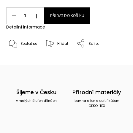
PŘIDAT DO KOŠÍKU
Detailní informace
Zeptat se
Hlídat
Sdílet
Šijeme v Česku
Přírodní materiály
v malých šicích dílnách
bavlna a len s certifikátem
OEKO-TEX