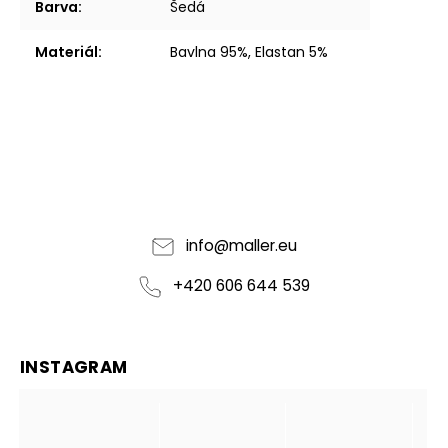
Barva
:
Šedá
Materiál
:
Bavlna 95%, Elastan 5%
info
@
maller.eu
+420 606 644 539
INSTAGRAM