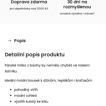
Doprava zdarma
30 dní na
rozmyšlenou
pro objednávky nad 2000 Kč
snadná výměna i vrácení
Popis
Detailní popis produktu
Pánské tričko z bavlny by nemělo chybět ve Vašem
šatníku.
Ideální módní kousek k džínům, teplákům i kraťasům
pohodlný stříh
módní vzhled
výstřih kulatý ke krku