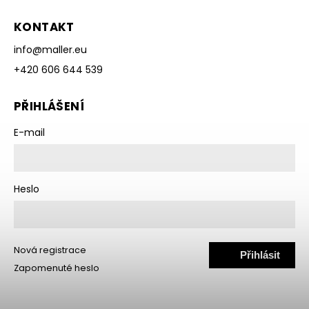
KONTAKT
info
@
maller.eu
+420 606 644 539
PŘIHLÁŠENÍ
E-mail
Heslo
Nová registrace
Přihlásit
Zapomenuté heslo
se