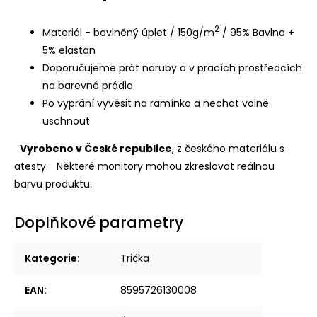
2
Materiál - bavlněný úplet / 150g/m
/ 95% Bavlna +
5% elastan
Doporučujeme prát naruby a v pracích prostředcích
na barevné prádlo
Po vyprání vyvěsit na ramínko a nechat volně
uschnout
Vyrobeno v České republice
, z českého materiálu s
atesty.
Některé monitory mohou zkreslovat reálnou
barvu produktu.
Doplňkové parametry
Kategorie
:
Trička
EAN
:
8595726130008