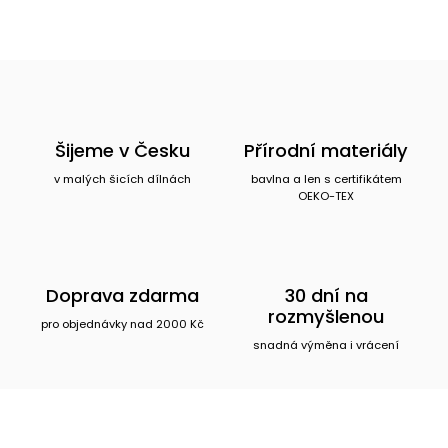
Šijeme v Česku
Přírodní materiály
v malých šicích dílnách
bavlna a len s certifikátem
OEKO-TEX
Doprava zdarma
30 dní na
rozmyšlenou
pro objednávky nad 2000 Kč
snadná výměna i vrácení