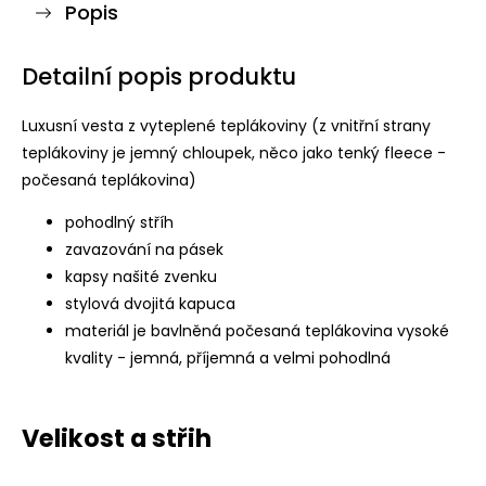
Popis
Detailní popis produktu
Luxusní vesta z vyteplené teplákoviny (z vnitřní strany
teplákoviny je jemný chloupek, něco jako tenký fleece -
počesaná teplákovina)
pohodlný stříh
zavazování na pásek
kapsy našité zvenku
stylová dvojitá kapuca
materiál je bavlněná počesaná teplákovina vysoké
kvality - jemná, příjemná a velmi pohodlná
Velikost a střih