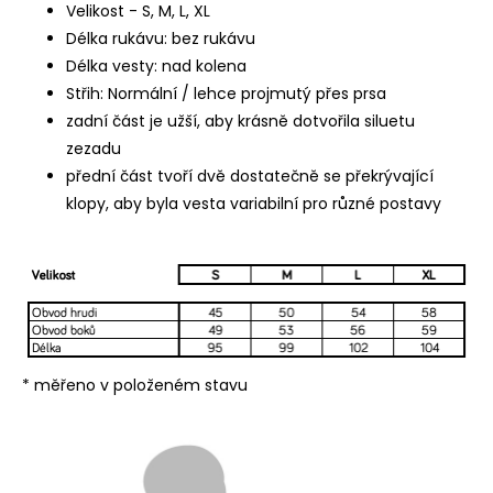
Velikost - S, M, L, XL
Délka rukávu: bez rukávu
Délka vesty: nad kolena
Střih: Normální / lehce projmutý přes prsa
zadní část je užší, aby krásně dotvořila siluetu
zezadu
přední část tvoří dvě dostatečně se překrývající
klopy, aby byla vesta variabilní pro různé postavy
* měřeno v položeném stavu