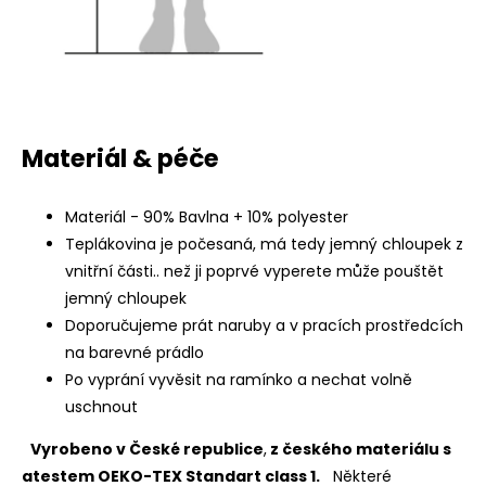
Materiál & péče
Materiál - 90% Bavlna + 10% polyester
Teplákovina je počesaná, má tedy jemný chloupek z
vnitřní části.. než ji poprvé vyperete může pouštět
jemný chloupek
Doporučujeme prát naruby a v pracích prostředcích
na barevné prádlo
Po vyprání vyvěsit na ramínko a nechat volně
uschnout
Vyrobeno v České republice
,
z českého materiálu s
atestem OEKO-TEX Standart class 1.
Některé