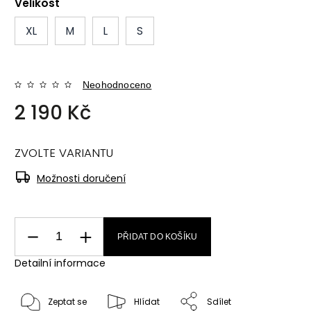
Velikost
XL
M
L
S
Neohodnoceno
2 190 Kč
ZVOLTE VARIANTU
Možnosti doručení
PŘIDAT DO KOŠÍKU
Detailní informace
Zeptat se
Hlídat
Sdílet