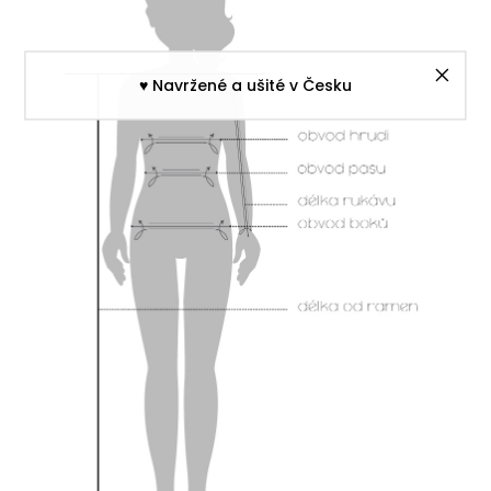
♥︎ Navržené a ušité v Česku