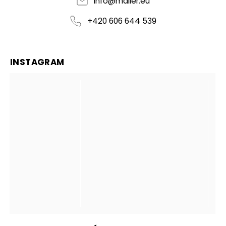
info
@
maller.eu
+420 606 644 539
INSTAGRAM