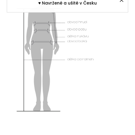
♥︎ Navržené a ušité v Česku