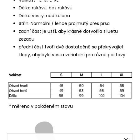
Délka rukávu: bez rukávu
Délka vesty: nad kolena
Střih: Normální / lehce projmutý přes prsa
zadní část je užší, aby krásně dotvořila siluetu
zezadu
přední část tvoří dvě dostatečně se překrývající
klopy, aby byla vesta variabilní pro různé postavy
* měřeno v položeném stavu