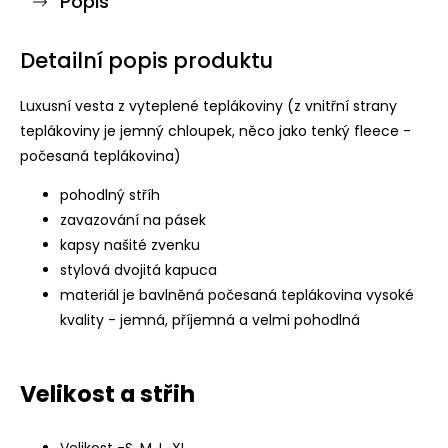
Popis
Detailní popis produktu
Luxusní vesta z vyteplené teplákoviny (z vnitřní strany
teplákoviny je jemný chloupek, něco jako tenký fleece -
počesaná teplákovina)
pohodlný stříh
zavazování na pásek
kapsy našité zvenku
stylová dvojitá kapuca
materiál je bavlněná počesaná teplákovina vysoké
kvality - jemná, příjemná a velmi pohodlná
Velikost a střih
Velikost -S, M, L, XL