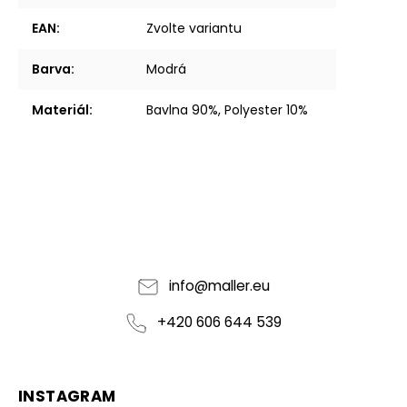
EAN
:
Zvolte variantu
Barva
:
Modrá
Materiál
:
Bavlna 90%, Polyester 10%
info
@
maller.eu
+420 606 644 539
INSTAGRAM