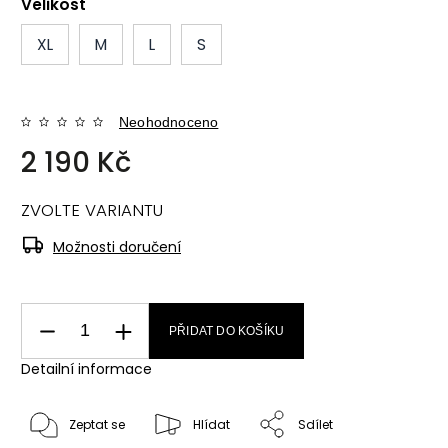
Velikost
XL
M
L
S
Neohodnoceno
2 190 Kč
ZVOLTE VARIANTU
Možnosti doručení
PŘIDAT DO KOŠÍKU
Detailní informace
Zeptat se
Hlídat
Sdílet