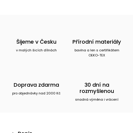
Šijeme v Česku
Přírodní materiály
v malých šicích dílnách
bavlna a len s certifikátem
OEKO-TEX
Doprava zdarma
30 dní na
rozmyšlenou
pro objednávky nad 2000 Kč
snadná výměna i vrácení