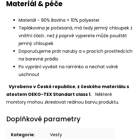
Materiál & péče
Materiál - 90% Bavlna + 10% polyester
Teplákovina je počesaná, má tedy jemný chloupek z
vnitřní části.. než ji poprvé vyperete může pouštět
jemný chloupek
Doporučujeme prát naruby a v pracích prostředcích
na barevné prádlo
Po vyprání vyvěsit na ramínko a nechat volně
uschnout
Vyrobeno v České republice
,
z českého materiálu s
atestem OEKO-TEX Standart class 1.
Některé
monitory mohou zkreslovat reálnou barvu produktu.
Doplňkové parametry
Kategorie
:
Vesty