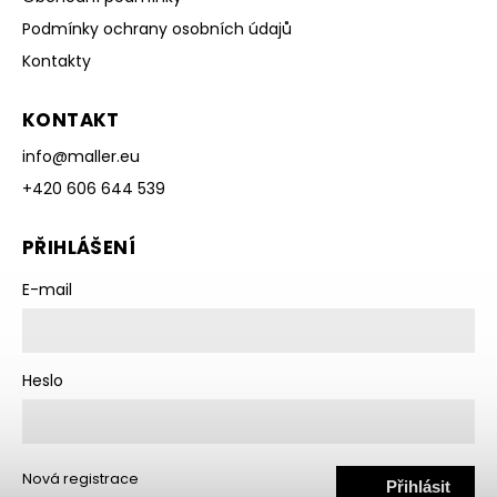
Podmínky ochrany osobních údajů
Kontakty
KONTAKT
info
@
maller.eu
+420 606 644 539
PŘIHLÁŠENÍ
E-mail
Heslo
Nová registrace
Přihlásit