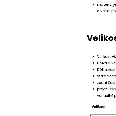
materiál j
a velmi p
Velikos
Velikost -S,
Délka ruká
Délka vest
Střih: Nor
zadní část
přední čás
variabilní