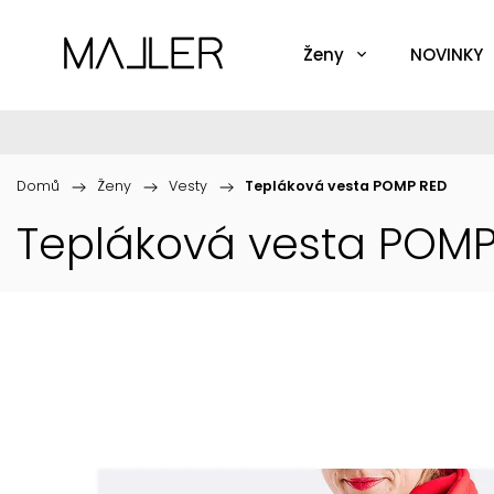
Ženy
NOVINKY
Domů
/
Ženy
/
Vesty
/
Tepláková vesta POMP RED
Tepláková vesta POMP