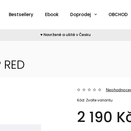
Bestsellery
Ebook
Doprodej
OBCHOD
♥︎ Navržené a ušité v Česku
 RED
Neohodnoce
Kód:
Zvolte variantu
2 190 K