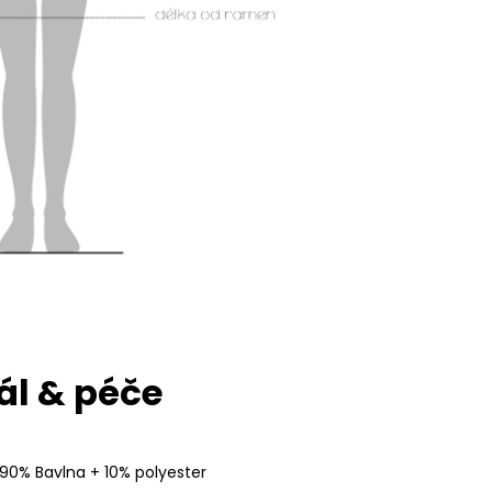
ál & péče
 90% Bavlna + 10% polyester