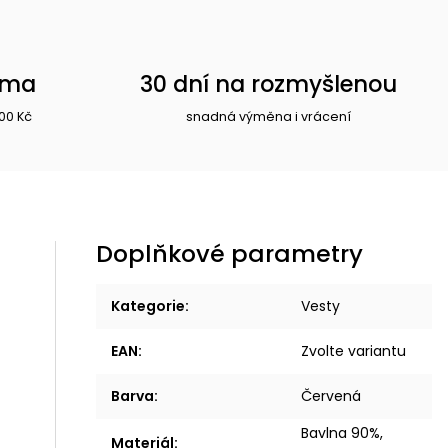
rma
30 dní na rozmyšlenou
00 Kč
snadná výměna i vrácení
Doplňkové parametry
Kategorie
:
Vesty
EAN
:
Zvolte variantu
Barva
:
Červená
Bavlna 90%,
Materiál
: