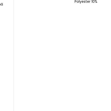
Polyester 10%
ná