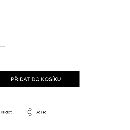
S
PŘIDAT DO KOŠÍKU
Hlídat
Sdílet