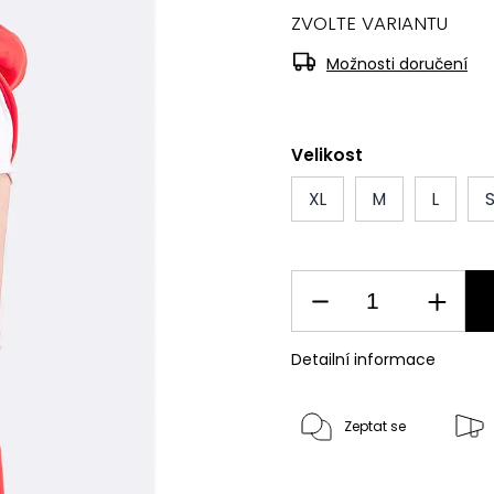
ZVOLTE VARIANTU
Možnosti doručení
Velikost
XL
M
L
Detailní informace
Zeptat se