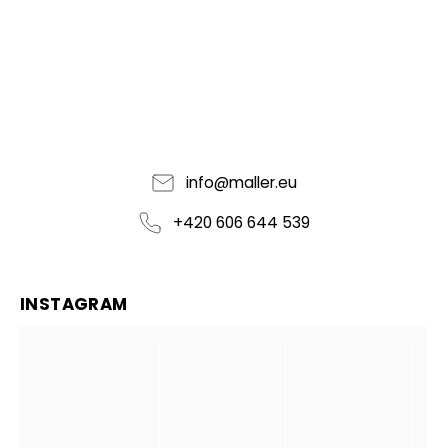
info
@
maller.eu
+420 606 644 539
INSTAGRAM