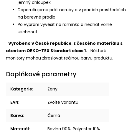
jemný chloupek
Doporučujeme prát naruby a v pracích prostředcích
na barevné prádlo
Po vyprání vyvěsit na ramínko a nechat volně
uschnout
Vyrobeno v České republice
,
z českého materiálu s
atestem OEKO-TEX Standart class 1.
Některé
monitory mohou zkreslovat reálnou barvu produktu.
Doplňkové parametry
Kategorie
:
Ženy
EAN
:
Zvolte variantu
Barva
:
Černá
Materiál
:
Bavlna 90%, Polyester 10%