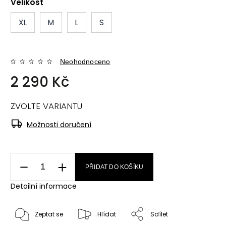
Velikost
XL
M
L
S
Neohodnoceno
2 290 Kč
ZVOLTE VARIANTU
Možnosti doručení
PŘIDAT DO KOŠÍKU
Detailní informace
Zeptat se
Hlídat
Sdílet