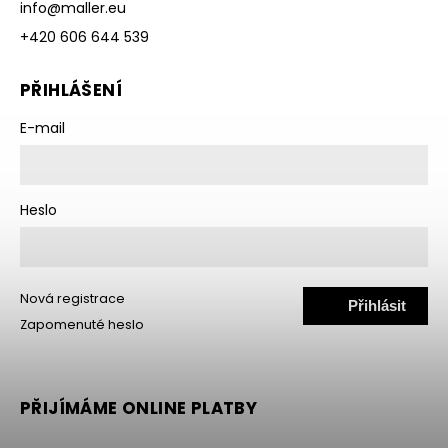
info
@
maller.eu
+420 606 644 539
PŘIHLÁŠENÍ
E-mail
Heslo
Nová registrace
Přihlásit
Zapomenuté heslo
se
PŘIJÍMÁME ONLINE PLATBY