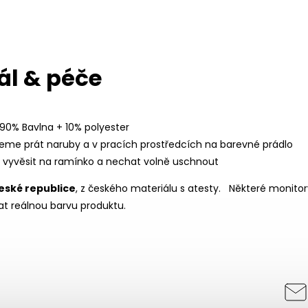
ál & péče
 90% Bavlna + 10% polyester
eme prát naruby a v pracích prostředcích na barevné prádlo
í vyvěsit na ramínko a nechat volně uschnout
eské republice
, z českého materiálu s atesty.
Některé monitor
t reálnou barvu produktu.