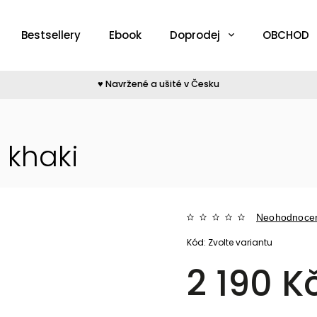
Bestsellery
Ebook
Doprodej
OBCHOD
♥︎ Navržené a ušité v Česku
khaki
Neohodnoce
Kód:
Zvolte variantu
2 190 K