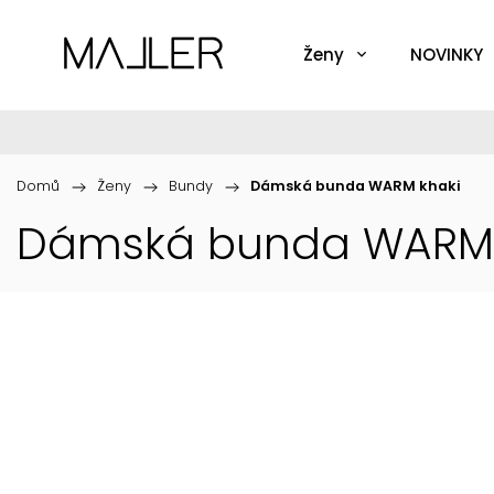
Ženy
NOVINKY
Domů
/
Ženy
/
Bundy
/
Dámská bunda WARM khaki
Dámská bunda WARM 