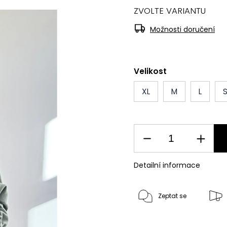
ZVOLTE VARIANTU
Možnosti doručení
Velikost
XL
M
L
Detailní informace
Zeptat se