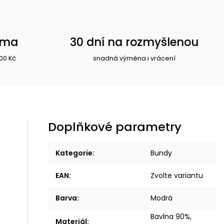
rma
30 dní na rozmyšlenou
00 Kč
snadná výměna i vrácení
Doplňkové parametry
Kategorie
:
Bundy
EAN
:
Zvolte variantu
Barva
:
Modrá
Bavlna 90%,
Materiál
: