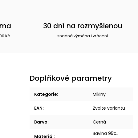
rma
30 dní na rozmyšlenou
00 Kč
snadná výměna i vrácení
Doplňkové parametry
Kategorie
:
Mikiny
EAN
:
Zvolte variantu
Barva
:
Černá
Bavlna 95%,
Materiál
: