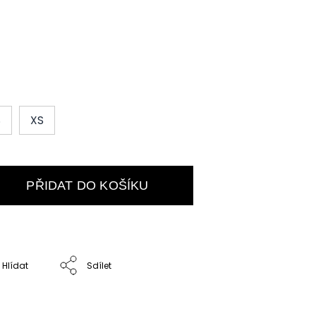
S
XS
PŘIDAT DO KOŠÍKU
Hlídat
Sdílet