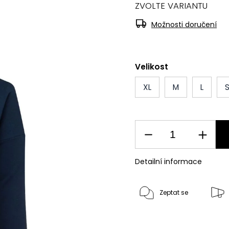
ZVOLTE VARIANTU
Možnosti doručení
Velikost
XL
M
L
Detailní informace
Zeptat se