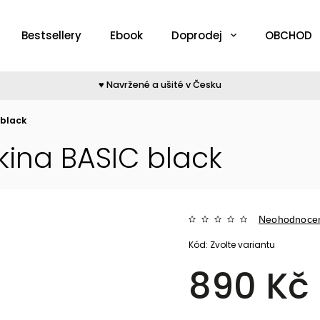
Bestsellery
Ebook
Doprodej
OBCHOD
♥︎ Navržené a ušité v Česku
 black
ina BASIC black
Neohodnoce
Kód:
Zvolte variantu
890 Kč