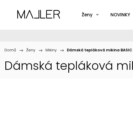
Ženy
NOVINKY
Domů
/
Ženy
/
Mikiny
/
Dámská tepláková mikina BASIC
Dámská tepláková mik