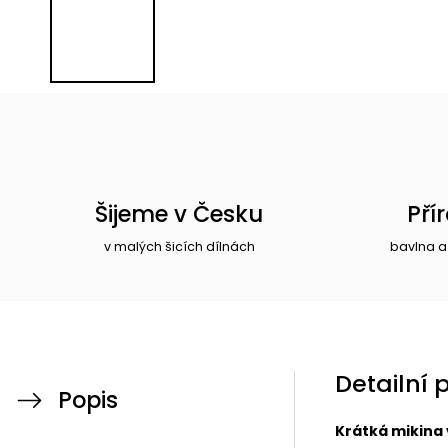
Šijeme v Česku
Pří
v malých šicích dílnách
bavlna a
Detailní 
Popis
Krátká mikina 