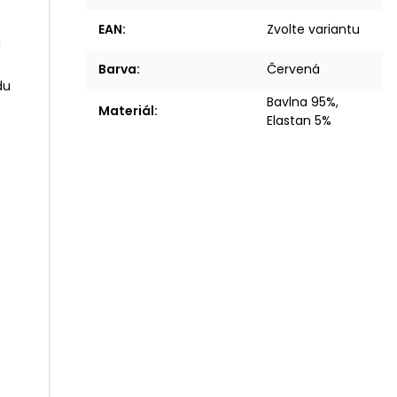
EAN
:
Zvolte variantu
á
Barva
:
Červená
du
Bavlna 95%,
Materiál
:
Elastan 5%