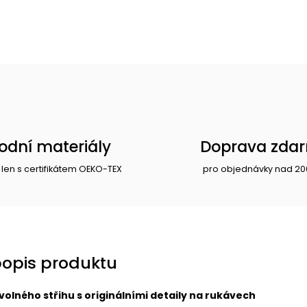
rodní materiály
Doprava zda
 len s certifikátem OEKO-TEX
pro objednávky nad 20
popis produktu
volného střihu s originálními detaily na rukávech