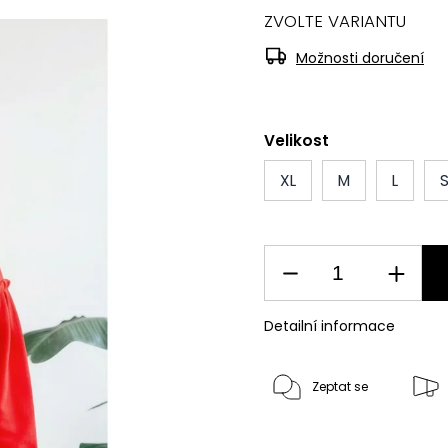
ZVOLTE VARIANTU
Možnosti doručení
Velikost
XL
M
L
Detailní informace
Zeptat se