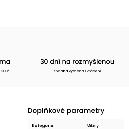
rma
30 dní na rozmyšlenou
00 Kč
snadná výměna i vrácení
Doplňkové parametry
Kategorie
:
Mikiny