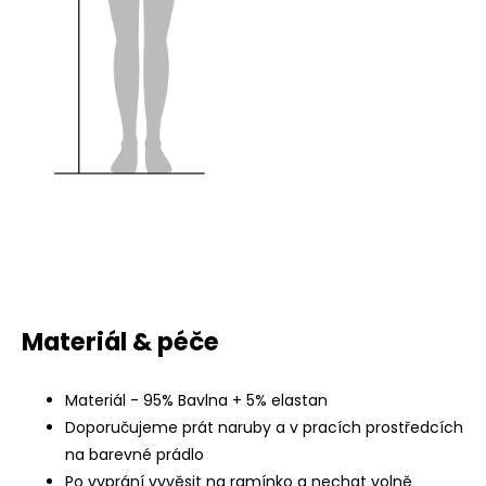
Materiál & péče
Materiál - 95% Bavlna + 5% elastan
Doporučujeme prát naruby a v pracích prostředcích
na barevné prádlo
Po vyprání vyvěsit na ramínko a nechat volně