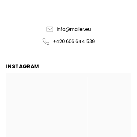
info
@
maller.eu
+420 606 644 539
INSTAGRAM