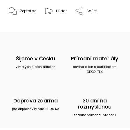
Zeptat se
Hlídat
Sdílet
Šijeme v Česku
Přírodní materiály
v malých šicích dílnách
bavlna a len s certifikátem
OEKO-TEX
Doprava zdarma
30 dní na
rozmyšlenou
pro objednávky nad 2000 Kč
snadná výměna i vrácení