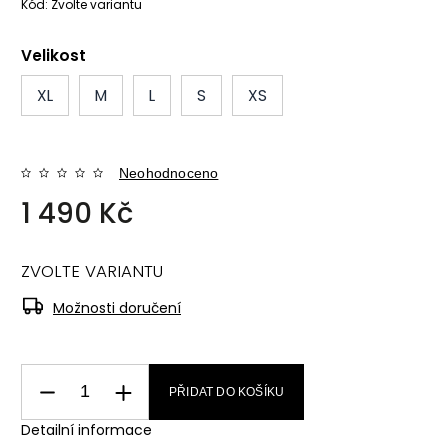
Kód:
Zvolte variantu
Velikost
XL
M
L
S
XS
Neohodnoceno
1 490 Kč
ZVOLTE VARIANTU
Možnosti doručení
PŘIDAT DO KOŠÍKU
Detailní informace