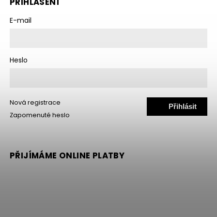
PŘIHLÁŠENÍ
E-mail
Heslo
Nová registrace
Přihlásit
Zapomenuté heslo
se
PŘIJÍMÁME ONLINE PLATBY