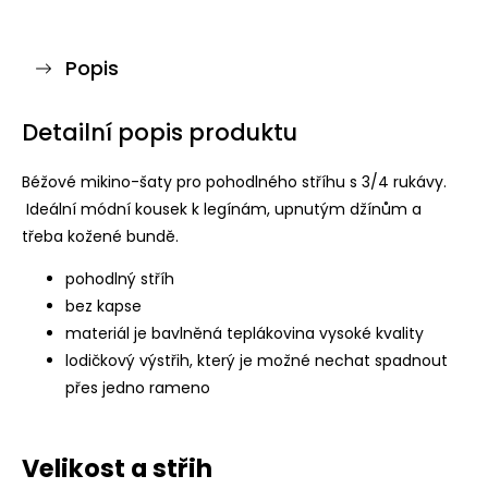
Popis
Detailní popis produktu
Béžové mikino-šaty pro pohodlného stříhu s 3/4 rukávy.
Ideální módní kousek k legínám, upnutým džínům a
třeba kožené bundě.
pohodlný stříh
bez kapse
materiál je bavlněná teplákovina vysoké kvality
lodičkový výstřih, který je možné nechat spadnout
přes jedno rameno
Velikost a střih