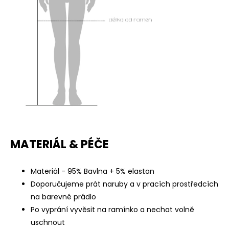
MATERIÁL & PÉČE
Materiál - 95% Bavlna + 5% elastan
Doporučujeme prát naruby a v pracích prostředcích
na barevné prádlo
Po vyprání vyvěsit na ramínko a nechat volně
uschnout