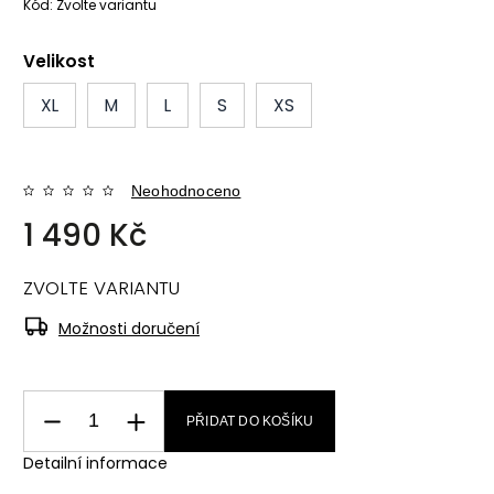
Kód:
Zvolte variantu
Velikost
XL
M
L
S
XS
Neohodnoceno
1 490 Kč
ZVOLTE VARIANTU
Možnosti doručení
PŘIDAT DO KOŠÍKU
Detailní informace