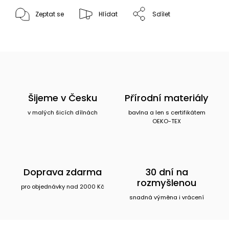
Zeptat se
Hlídat
Sdílet
Šijeme v Česku
Přírodní materiály
v malých šicích dílnách
bavlna a len s certifikátem
OEKO-TEX
Doprava zdarma
30 dní na
rozmyšlenou
pro objednávky nad 2000 Kč
snadná výměna i vrácení