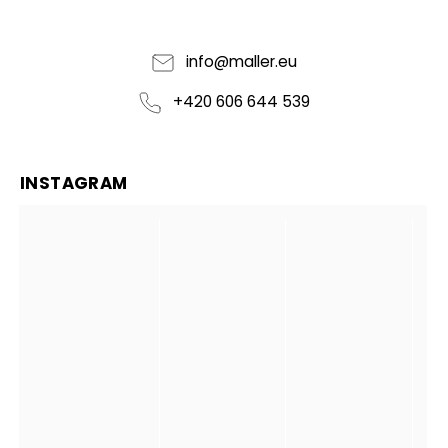
info
@
maller.eu
+420 606 644 539
INSTAGRAM