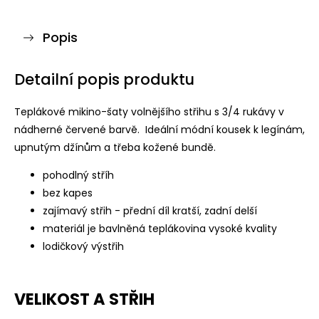
Popis
Detailní popis produktu
Teplákové mikino-šaty volnějšího střihu s 3/4 rukávy v
nádherné červené barvě. Ideální módní kousek k legínám,
upnutým džínům a třeba kožené bundě.
pohodlný stříh
bez kapes
zajímavý střih - přední díl kratší, zadní delší
materiál je bavlněná teplákovina vysoké kvality
lodičkový výstřih
VELIKOST A STŘIH