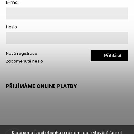
E-mail
Heslo
Nová registrace
Přihlásit
Zapomenuté heslo
se
PŘIJÍMÁME ONLINE PLATBY
K personalizaci obsahu a reklam, poskytování funkcí