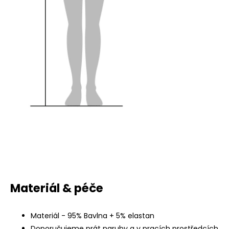
Materiál & péče
Materiál - 95% Bavlna + 5% elastan
Doporučujeme prát naruby a v pracích prostředcích