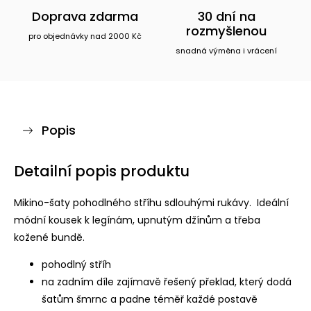
Doprava zdarma
30 dní na
rozmyšlenou
pro objednávky nad 2000 Kč
snadná výměna i vrácení
Popis
Detailní popis produktu
Mikino-šaty pohodlného stříhu sdlouhými rukávy. Ideální
módní kousek k legínám, upnutým džínům a třeba
kožené bundě.
pohodlný stříh
na zadním díle zajímavě řešený překlad, který dodá
šatům šmrnc a padne téměř každé postavě