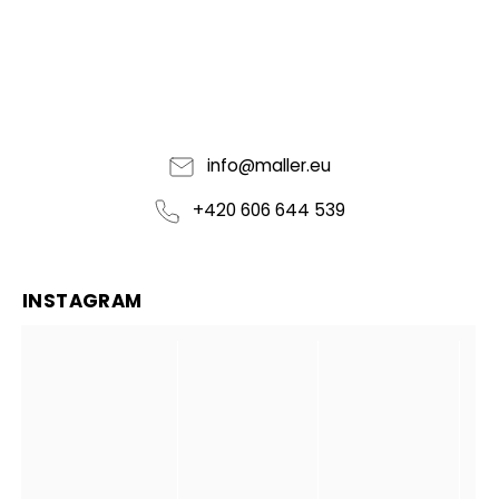
info
@
maller.eu
+420 606 644 539
INSTAGRAM