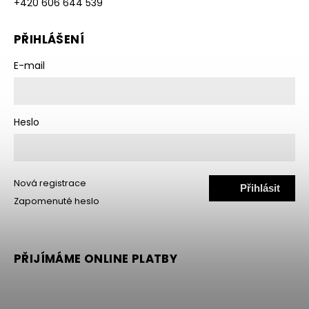
+420 606 644 539
PŘIHLÁŠENÍ
E-mail
Heslo
Nová registrace
Přihlásit
Zapomenuté heslo
se
PŘIJÍMÁME ONLINE PLATBY