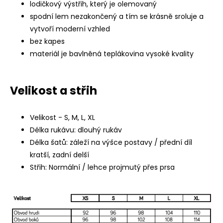
lodičkový výstřih, který je olemovaný
spodní lem nezakončený a tím se krásně sroluje a
vytvoří moderní vzhled
bez kapes
materiál je bavlněná teplákovina vysoké kvality
Velikost a střih
Velikost - S, M, L, XL
Délka rukávu: dlouhý rukáv
Délka šatů: záleží na výšce postavy / přední díl
kratší, zadní delší
Střih: Normální / lehce projmutý přes prsa