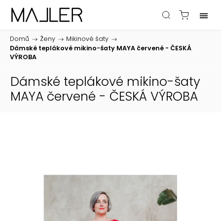
Domů
/
Ženy
/
Mikinové šaty
/
Dámské teplákové mikino-šaty MAYA červené - ČESKÁ
VÝROBA
Dámské teplákové mikino-šaty
MAYA červené - ČESKÁ VÝROBA