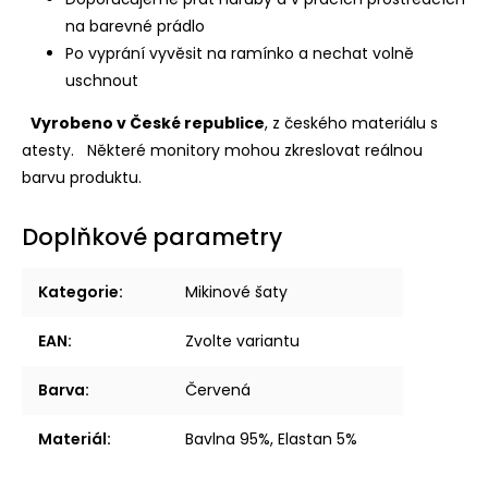
na barevné prádlo
Po vyprání vyvěsit na ramínko a nechat volně
uschnout
Vyrobeno v České republice
, z českého materiálu s
atesty.
Některé monitory mohou zkreslovat reálnou
barvu produktu.
Doplňkové parametry
Kategorie
:
Mikinové šaty
EAN
:
Zvolte variantu
Barva
:
Červená
Materiál
:
Bavlna 95%, Elastan 5%