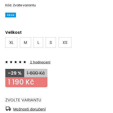
Kód:
Zvolte variantu
Akce
Velikost
XL
M
L
S
XS
1 hodnocení
–29 %
1 690 Kč
1 190 Kč
ZVOLTE VARIANTU
Možnosti doručení