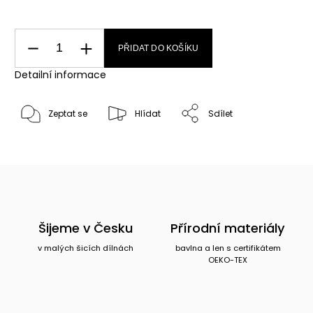
PŘIDAT DO KOŠÍKU
Detailní informace
Zeptat se
Hlídat
Sdílet
Šijeme v Česku
Přírodní materiály
v malých šicích dílnách
bavlna a len s certifikátem
OEKO-TEX