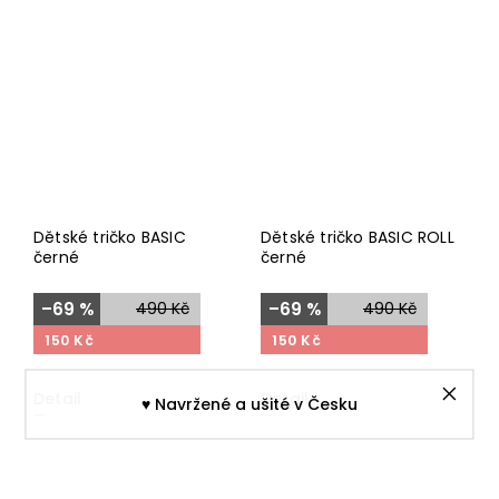
Dětské tričko BASIC
Dětské tričko BASIC ROLL
černé
černé
–69 %
490 Kč
–69 %
490 Kč
150 Kč
150 Kč
Detail
Detail
♥︎ Navržené a ušité v Česku