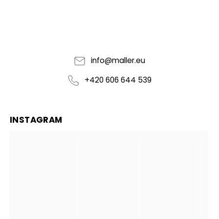
info
@
maller.eu
+420 606 644 539
INSTAGRAM