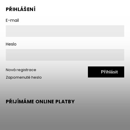
PŘIHLÁŠENÍ
E-mail
Heslo
Nová registrace
Přihlásit
Zapomenuté heslo
se
PŘIJÍMÁME ONLINE PLATBY