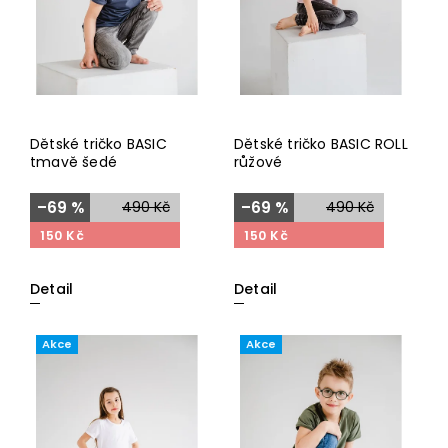
Dětské tričko BASIC
Dětské tričko BASIC ROLL
tmavě šedé
růžové
–69 %
490 Kč
–69 %
490 Kč
150 Kč
150 Kč
Detail
Detail
Akce
Akce