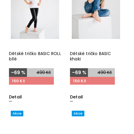
Dětské tričko BASIC ROLL
Dětské tričko BASIC
bílé
khaki
–69 %
490 Kč
–69 %
490 Kč
150 Kč
150 Kč
Detail
Detail
Akce
Akce