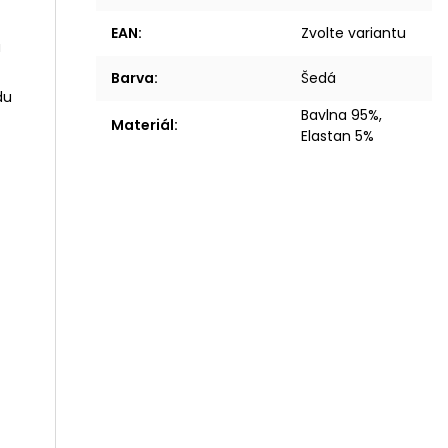
EAN
:
Zvolte variantu
á
Barva
:
Šedá
du
Bavlna 95%,
Materiál
:
Elastan 5%