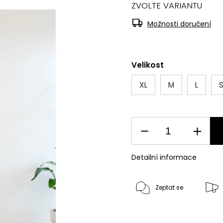
ZVOLTE VARIANTU
Možnosti doručení
Velikost
XL
M
L
Detailní informace
Zeptat se