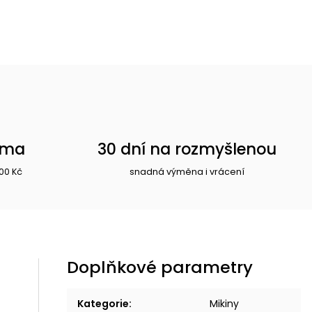
rma
30 dní na rozmyšlenou
00 Kč
snadná výměna i vrácení
Doplňkové parametry
Kategorie
:
Mikiny