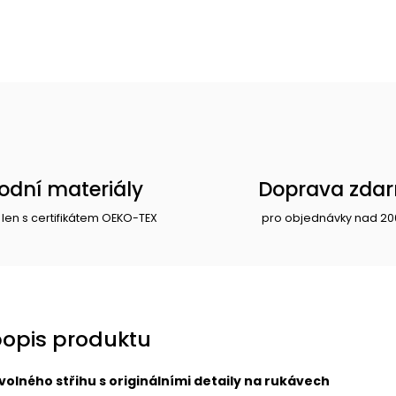
rodní materiály
Doprava zda
 len s certifikátem OEKO-TEX
pro objednávky nad 20
popis produktu
volného střihu s originálními detaily na rukávech