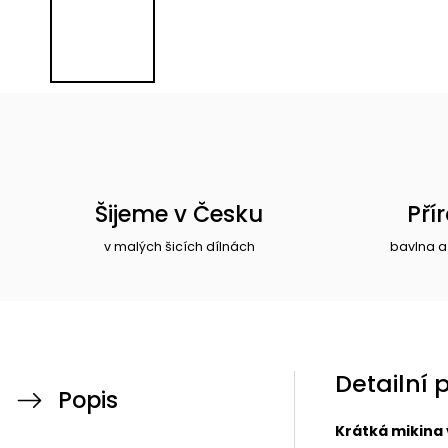
Šijeme v Česku
Pří
v malých šicích dílnách
bavlna a
Detailní 
Popis
Krátká mikina 