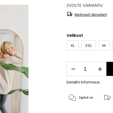
ZVOLTE VARIANTU
Možnosti doručení
Velikost
XL
XXL
M
Detailní informace
Zeptat se