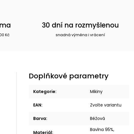
rma
30 dní na rozmyšlenou
00 Kč
snadná výměna i vrácení
Doplňkové parametry
Kategorie
:
Mikiny
EAN
:
Zvolte variantu
Barva
:
Béžová
Bavlna 95%,
Materiál
: