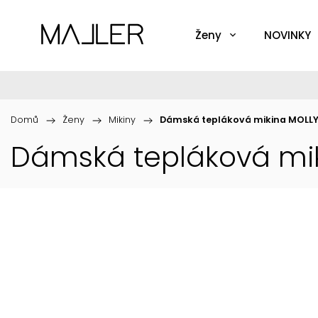
Ženy
NOVINKY
Domů
/
Ženy
/
Mikiny
/
Dámská tepláková mikina MOLL
Dámská tepláková mi